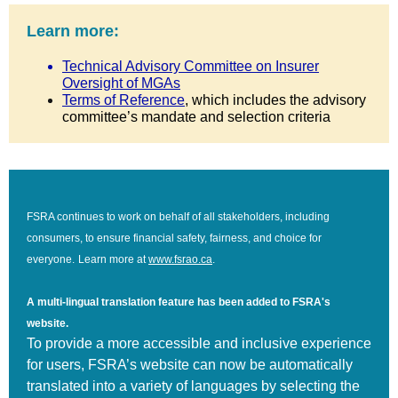
Learn more:
Technical Advisory Committee on Insurer
Oversight of MGAs
Terms of Reference
, which includes the advisory
committee’s mandate and selection criteria
FSRA continues to work on behalf of all stakeholders, including
consumers, to ensure financial safety, fairness, and choice for
everyone.
Learn more at
www.fsrao.ca
.
A multi-lingual translation feature has been added to FSRA's
website.
To provide a more accessible and inclusive experience
for users, FSRA’s website can now be automatically
translated into a variety of languages by selecting the