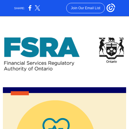
Join Our Email List
SHARE: