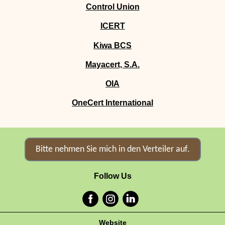
Control Union
ICERT
Kiwa BCS
Mayacert, S.A.
OIA
OneCert International
Bitte nehmen Sie mich in den Verteiler auf.
Follow Us
Website