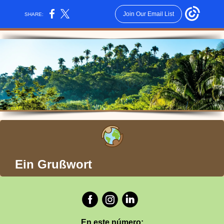
Join Our Email List
SHARE:
Ein Grußwort
En este número: