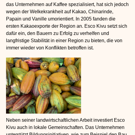
das Unternehmen auf Kaffee spezialisiert, hat sich jedoch
wegen der Welkekrankheit auf Kakao, Chinarinde,
Papain und Vanille umorientiert. In 2005 fanden die
ersten Kakaoexporte der Region an. Esco Kivu setzt sich
dafür ein, den Bauern zu Erfolg zu verhelfen und
langfristige Stabilität in einer Region zu bieten, die von
immer wieder von Konflikten betroffen ist.
Neben seiner landwirtschaftlichen Arbeit investiert Esco
Kivu auch in lokale Gemeinschaften. Das Unternehmen
unterstützt Bildungsinitiativen, wie zum Beispiel den Bau