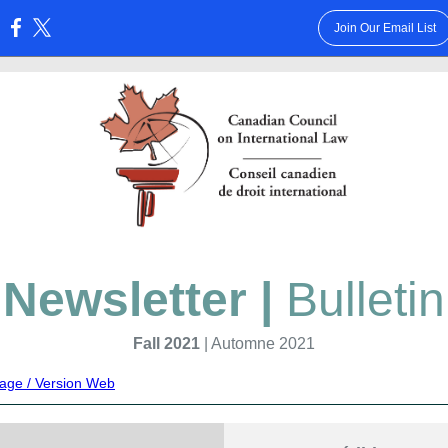
Join Our Email List
:
Newsletter |
Bulletin
Fall 2021
| Automne 2021
age / Version Web