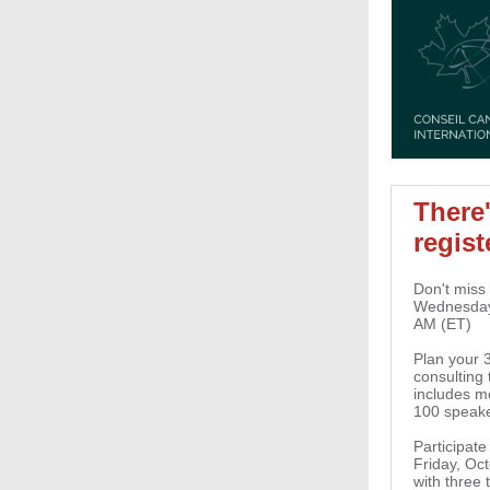
There'
regist
Don't miss
Wednesday,
AM (ET)
Plan your 
consulting
includes m
100 speake
Participate
Friday, Oc
with three 