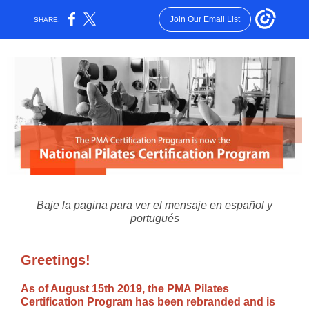
Join Our Email List
SHARE:
Baje la pagina para ver el mensaje en español y
portugués
Greetings!
As of August 15th 2019, the PMA Pilates
Certification Program has been rebranded and is