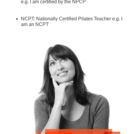
e.g. I am certified by the NPCP
NCPT: Nationally Certified Pilates Teacher e.g. I
am an NCPT