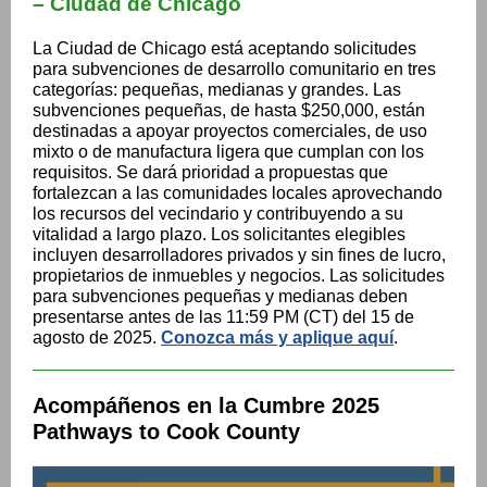
– Ciudad de Chicago
La Ciudad de Chicago está aceptando solicitudes
para subvenciones de desarrollo comunitario en tres
categorías: pequeñas, medianas y grandes. Las
subvenciones pequeñas, de hasta $250,000, están
destinadas a apoyar proyectos comerciales, de uso
mixto o de manufactura ligera que cumplan con los
requisitos. Se dará prioridad a propuestas que
fortalezcan a las comunidades locales aprovechando
los recursos del vecindario y contribuyendo a su
vitalidad a largo plazo. Los solicitantes elegibles
incluyen desarrolladores privados y sin fines de lucro,
propietarios de inmuebles y negocios. Las solicitudes
para subvenciones pequeñas y medianas deben
presentarse antes de las 11:59 PM (CT) del 15 de
agosto de 2025.
Conozca más y aplique aquí
.
Acompáñenos en la Cumbre 2025
Pathways to Cook County