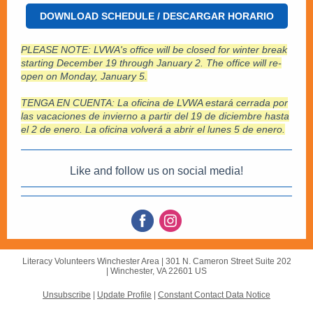
DOWNLOAD SCHEDULE / DESCARGAR HORARIO
PLEASE NOTE: LVWA's office will be closed for winter break
starting December 19 through January 2. The office will re-
open on Monday, January 5.
TENGA EN CUENTA: La oficina de LVWA estará cerrada por
las vacaciones de invierno a partir del 19 de diciembre hasta
el 2 de enero. La oficina volverá a abrir el lunes 5 de enero.
Like and follow us on social media!
Literacy Volunteers Winchester Area |
301 N. Cameron Street
Suite 202
|
Winchester, VA 22601 US
Unsubscribe
|
Update Profile
|
Constant Contact Data Notice