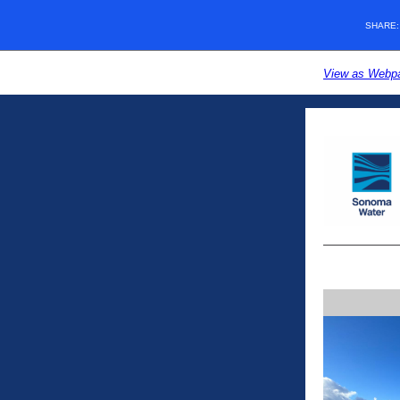
SHARE
View as Webpa