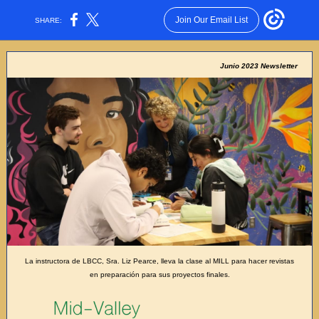
Join Our Email List
SHARE:
Junio 2023 Newsletter
La instructora de LBCC, Sra. Liz Pearce, lleva la clase al MILL para hacer revistas
en preparación para sus proyectos finales.