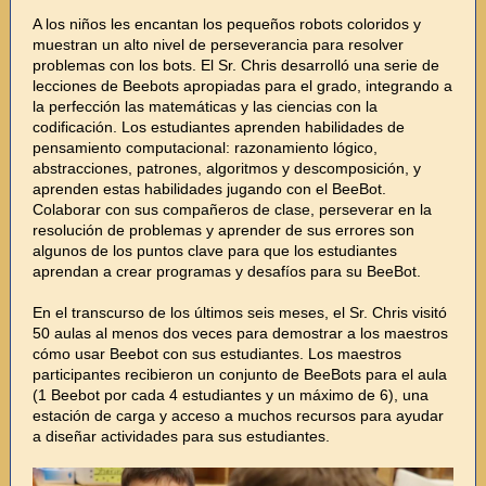
A los niños les encantan los pequeños robots coloridos y
muestran un alto nivel de perseverancia para resolver
problemas con los bots. El Sr. Chris desarrolló una serie de
lecciones de Beebots apropiadas para el grado, integrando a
la perfección las matemáticas y las ciencias con la
codificación. Los estudiantes aprenden habilidades de
pensamiento computacional: razonamiento lógico,
abstracciones, patrones, algoritmos y descomposición, y
aprenden estas habilidades jugando con el BeeBot.
Colaborar con sus compañeros de clase, perseverar en la
resolución de problemas y aprender de sus errores son
algunos de los puntos clave para que los estudiantes
aprendan a crear programas y desafíos para su BeeBot.
En el transcurso de los últimos seis meses, el Sr. Chris visitó
50 aulas al menos dos veces para demostrar a los maestros
cómo usar Beebot con sus estudiantes. Los maestros
participantes recibieron un conjunto de BeeBots para el aula
(1 Beebot por cada 4 estudiantes y un máximo de 6), una
estación de carga y acceso a muchos recursos para ayudar
a diseñar actividades para sus estudiantes.