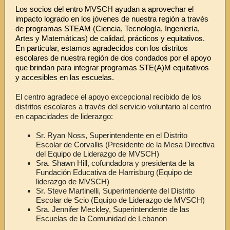
Los socios del entro MVSCH ayudan a aprovechar el
impacto logrado en los jóvenes de nuestra región a través
de programas STEAM (Ciencia, Tecnología, Ingeniería,
Artes y Matemáticas) de calidad, prácticos y equitativos.
En particular, estamos agradecidos con los distritos
escolares de nuestra región de dos condados por el apoyo
que brindan para integrar programas STE(A)M equitativos
y accesibles en las escuelas.
El centro agradece el apoyo excepcional recibido de los
distritos escolares a través del servicio voluntario al centro
en capacidades de liderazgo:
Sr. Ryan Noss, Superintendente en el Distrito
Escolar de Corvallis (Presidente de la Mesa Directiva
del Equipo de Liderazgo de MVSCH)
Sra. Shawn Hill, cofundadora y presidenta de la
Fundación Educativa de Harrisburg (Equipo de
liderazgo de MVSCH)
Sr. Steve Martinelli, Superintendente del Distrito
Escolar de Scio (Equipo de Liderazgo de MVSCH)
Sra. Jennifer Meckley, Superintendente de las
Escuelas de la Comunidad de Lebanon