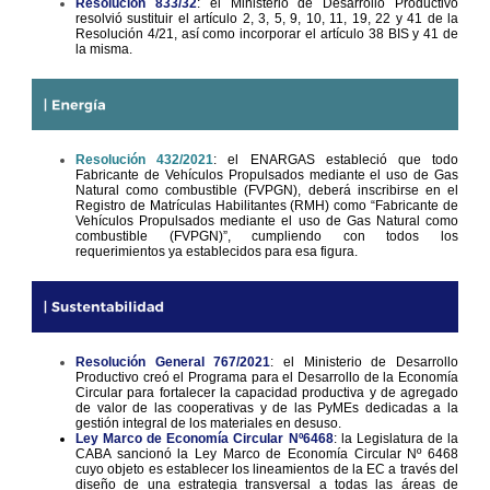
Resolución 833/32
: el Ministerio de Desarrollo Productivo
resolvió sustituir el artículo 2, 3, 5, 9, 10, 11, 19, 22 y 41 de la
Resolución 4/21, así como incorporar el artículo 38 BIS y 41 de
la misma.
Resolución 432/2021
: el ENARGAS estableció que todo
Fabricante de Vehículos Propulsados mediante el uso de Gas
Natural como combustible (FVPGN), deberá inscribirse en el
Registro de Matrículas Habilitantes (RMH) como “Fabricante de
Vehículos Propulsados mediante el uso de Gas Natural como
combustible (FVPGN)”, cumpliendo con todos los
requerimientos ya establecidos para esa figura.
Resolución General 767/2021
: el Ministerio de Desarrollo
Productivo creó el Programa para el Desarrollo de la Economía
Circular para fortalecer la capacidad productiva y de agregado
de valor de las cooperativas y de las PyMEs dedicadas a la
gestión integral de los materiales en desuso.
Ley Marco de Economía Circular Nº6468
: la Legislatura de la
CABA sancionó la Ley Marco de Economía Circular Nº 6468
cuyo objeto es establecer los lineamientos de la EC a través del
diseño de una estrategia transversal a todas las áreas de