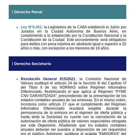
Ley N°6.451
: la Legislatura de la CABA estableció el Juicio por
Jurados en la Ciudad Autónoma de Buenos Aires, en
cumplimiento a lo establecido por la Constitución Nacional y la
Constitución de la Ciudad. Este procedimiento será obligatorio
para delitos con pena máxima en abstracto igual o superior a 20
años o más, con excepción a los menores de 18 años.
Resolución General 915/2021
: la Comisión Nacional de
Valores sustituyó el artículo 24 de la Sección III del Capítulo VI
del Título II de las NORMAS sobre Régimen Informativo
Diferenciado, flexibilizando el que aplica al Régimen “PYME
CNV GARANTIZADA”, prescindiendo de la presentación de los
estados contables anuales de las emisoras. En el mismo orden,
incorpora como artículo 27 que el cumplimiento del Régimen
Informativo Diferenciado resultará exigible durante la
permanencia de la emisora en el régimen de oferta pública y
hasta tanto la Sociedad no cuente con la cancelación de la
autorización de oferta pública de valores negociables otorgada
por este Organismo. Añadiendo que los estados contables
anuales deberán ser puestos a disposición de ser requeridos
por el público. Asimismo, sustituye el acápite “EMISORAS” del