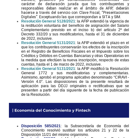
carácter de declaración jurada que los contribuyentes y
responsables deban realizar en el ámbito de AFIP, deberán
hacerse a través del servicio con Clave Fiscal, “Presentaciones
Digitales”. Exceptuando las que correspondan a SITA y SIM.
Resolución General 5128/2021
: la AFIP extendió la vigencia de
la restitución voluntaria del beneficio de asignación del Salario
Complementario previsto en el inciso b) del artículo 2º del
Decreto 332/20 y sus modificatorios, hasta el 31 de diciembre
de 2022, inclusive.
Resolución General 5131/2021
: la AFIP extendió el plazo en el
que los contribuyentes conservarán los efectos de la inscripción
en el Registro de Beneficios Fiscales en el Impuesto sobre los
Créditos y Débitos en Cuentas Bancarias y otras Operatorias en
la medida que efectúen la nueva inscripción, respecto de estas
cuentas, hasta el 1 de marzo de 2022, inclusive.
Resolución General 5131/2021
: la AFIP modificó la Resolución
General 1772 y sus modificatorias y complementarias.
Asimismo, aprobó el programa aplicativo denominado “CIRAVI -
Versión 4.0”. Las disposiciones de la presente resultará de
aplicación para las DDJJ originales o rectificativas que se
presenten a partir del día siguiente de la fecha de publicación
de la Resolución.
Disposición 585/2021
: la Subsecretaría de Economía del
Conocimiento resolvió sustituir los artículos 21 y 22 de la
Disposición 11/21 del mismo organismo.