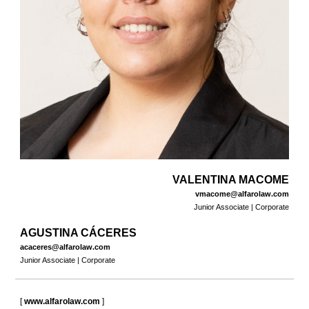
VALENTINA MACOME
vmacome@alfarolaw.com
Junior Associate | Corporate
AGUSTINA CÁCERES
acaceres@alfarolaw.com
Junior Associate | Corporate
[
www.alfarolaw.com
]