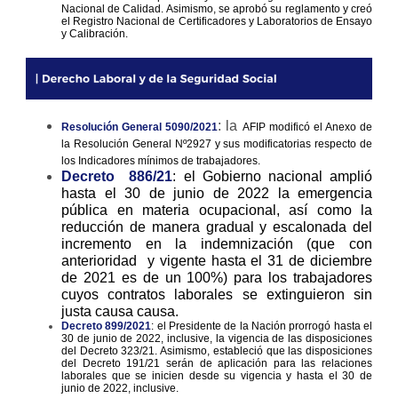
Nacional de Calidad. Asimismo, se aprobó su reglamento y creó
el Registro Nacional de Certificadores y Laboratorios de Ensayo
y Calibración.
: la
Resolución General 5090/2021
AFIP modificó el Anexo de
la Resolución General Nº2927 y sus modificatorias respecto de
los Indicadores mínimos de trabajadores.
Decreto 886/21
: el Gobierno nacional amplió
hasta el 30 de junio de 2022 la emergencia
pública en materia ocupacional, así como la
reducción de manera gradual y escalonada del
incremento en la indemnización (que con
anterioridad y vigente hasta el 31 de diciembre
de 2021 es de un 100%) para los trabajadores
cuyos contratos laborales se extinguieron sin
justa causa causa.
Decreto 899/2021
: el Presidente de la Nación prorrogó hasta el
30 de junio de 2022, inclusive, la vigencia de las disposiciones
del Decreto 323/21. Asimismo, estableció que las disposiciones
del Decreto 191/21 serán de aplicación para las relaciones
laborales que se inicien desde su vigencia y hasta el 30 de
junio de 2022, inclusive.