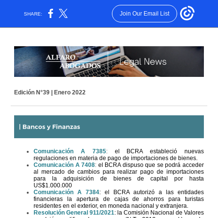
Join Our Email List
SHARE:
Edición N°39 | Enero 2022
Comunicación A 7385
:
el BCRA estableció nuevas
regulaciones en materia de pago de importaciones de bienes.
Comunicación A 7408
:
el BCRA dispuso que se podrá acceder
al mercado de cambios para realizar pago de importaciones
para la adquisición de bienes de capital por hasta
US$1.000.000
Comunicación A 7384
: el BCRA
autorizó a las entidades
financieras la apertura de cajas de ahorros para turistas
residentes en el exterior, en moneda nacional y extranjera.
Resolución General 911/2021
: la Comisión Nacional de Valores