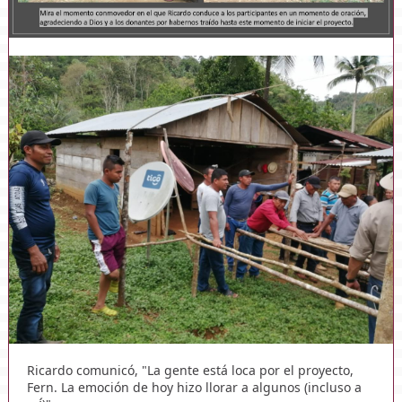
Ricardo comunicó, "La gente está loca por el proyecto,
Fern. La emoción de hoy hizo llorar a algunos (incluso a