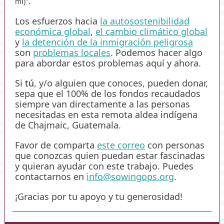
í
m
)".
Los esfuerzos hacia
la autosostenibilidad
económica global
,
el cambio climático global
y
la detención de la inmigración peligrosa
son
problemas locales
. Podemos hacer algo
para abordar estos problemas aquí y ahora.
Si
tú
, y/o alguien que conoces, pueden donar,
sepa que el 100% de los fondos recaudados
siempre van directamente a las personas
necesitadas en esta remota aldea indígena
de Chajmaic, Guatemala.
Favor de comparta
este correo
con personas
que conozcas quien puedan estar fascinadas
y quieran ayudar con este trabajo. Puedes
contactarnos en
info@sowingops.org
.
¡Gracias por tu apoyo y tu generosidad!