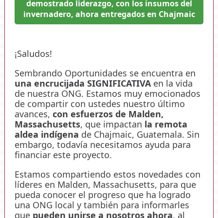
demostrado liderazgo, con los insumos del
invernadero, ahora entregados en Chajmaic
¡Saludos!
Sembrando Oportunidades se encuentra en
una encrucijada SIGNIFICATIVA
en la vida
de nuestra ONG. Estamos muy emocionados
de compartir con ustedes nuestro último
avances,
con esfuerzos de Malden,
Massachusetts
, que impactan
la remota
aldea indígena
de Chajmaic, Guatemala. Sin
embargo, todavía necesitamos ayuda para
financiar este proyecto.
Estamos compartiendo estos novedades con
líderes en Malden, Massachusetts, para que
pueda conocer el progreso que ha logrado
una ONG local y también para informarles
que
pueden unirse a nosotros ahora
, al