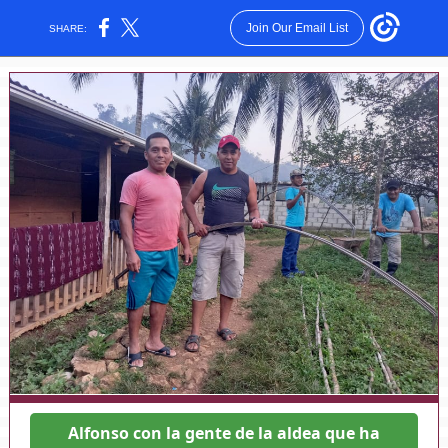
Join Our Email List
SHARE:
Alfonso con la gente de la aldea que ha