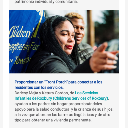
patrimonio individual y comunitaria.
Proporcionar un "Front Porch" para conectar a los
residentes con los servicios.
Darleny Mejía y Ketura Cordon, de
Los Servicios
Infantiles de Roxbury (Children's Services of Roxbury)
,
ayudan a los padres sin hogar proporcionándoles
apoyo para la salud conductual y la crianza de sus hijos,
a la vez que abordan las barreras lingüísticas y de otro
tipo para obtener una vivienda permanente.