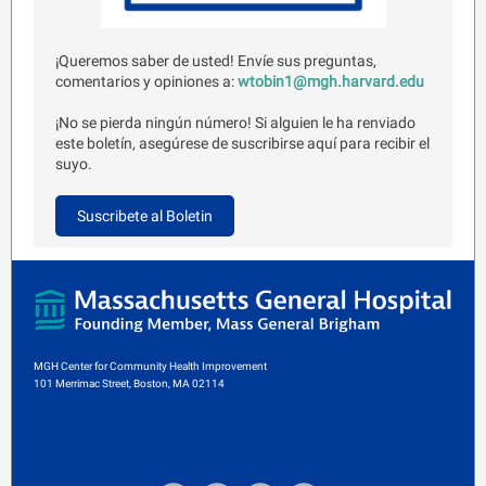
¡Queremos saber de usted! Envíe sus preguntas,
comentarios y opiniones a:
wtobin1@mgh.harvard.edu
¡No se pierda ningún número! Si alguien le ha renviado
este boletín, asegúrese de suscribirse aquí para recibir el
suyo.
Suscribete al Boletin
MGH Center for Community Health Improvement
101 Merrimac Street, Boston, MA 02114