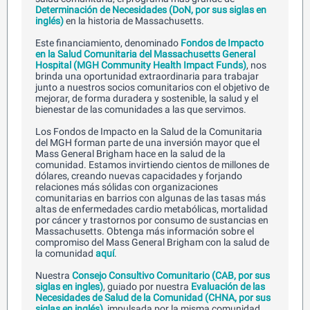
Determinación de Necesidades (DoN, por sus siglas en
inglés)
en la historia de Massachusetts.
Este financiamiento, denominado
Fondos de Impacto
en la Salud Comunitaria del Massachusetts General
Hospital (MGH Community Health Impact Funds)
, nos
brinda una oportunidad extraordinaria para trabajar
junto a nuestros socios comunitarios con el objetivo de
mejorar, de forma duradera y sostenible, la salud y el
bienestar de las comunidades a las que servimos.
Los Fondos de Impacto en la Salud de la Comunitaria
del MGH forman parte de una inversión mayor que el
Mass General Brigham hace en la salud de la
comunidad. Estamos invirtiendo cientos de millones de
dólares, creando nuevas capacidades y forjando
relaciones más sólidas con organizaciones
comunitarias en barrios con algunas de las tasas más
altas de enfermedades cardio metabólicas, mortalidad
por cáncer y trastornos por consumo de sustancias en
Massachusetts. Obtenga más información sobre el
compromiso del Mass General Brigham con la salud de
la comunidad
aquí
.
Nuestra
Consejo Consultivo Comunitario (CAB, por sus
siglas en ingles)
, guiado por nuestra
Evaluación de las
Necesidades de Salud de la Comunidad (CHNA, por sus
siglas en inglés)
, impulsada por la misma comunidad,