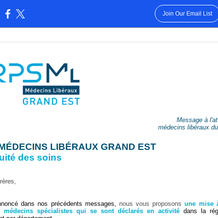
Join Our Email List
:
Message à l'at
médecins libéraux d
MÉDECINS LIBÉRAUX GRAND EST
uité des soins
rères,
noncé dans nos précédents messages,
nous vous proposons
une mise à
s médecins spécialistes qui se sont déclarés en activité
dans la rég