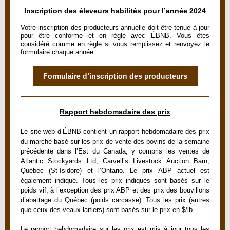
Inscription des éleveurs habilités pour l’année 2024
Votre inscription des producteurs annuelle doit être tenue à jour
pour être conforme et en règle avec ÉBNB. Vous êtes
considéré comme en règle si vous remplissez et renvoyez le
formulaire chaque année.
Formulaire d’inscription des producteurs
Rapport hebdomadaire des prix
Le site web d’ÉBNB contient un rapport hebdomadaire des prix
du marché basé sur les prix de vente des bovins de la semaine
précédente dans l’Est du Canada, y compris les ventes de
Atlantic Stockyards Ltd, Carvell’s Livestock Auction Barn,
Québec (St-Isidore) et l’Ontario. Le prix ABP actuel est
également indiqué. Tous les prix indiqués sont basés sur le
poids vif, à l’exception des prix ABP et des prix des bouvillons
d’abattage du Québec (poids carcasse). Tous les prix (autres
que ceux des veaux laitiers) sont basés sur le prix en $/lb.
Le rapport hebdomadaire sur les prix est mis à jour tous les