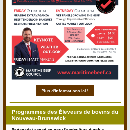
Plus d'informations ici !
Programmes des Éleveurs de bovins du
Nouveau-Brunswick
Partenariat canadien pour l'agriculture durable