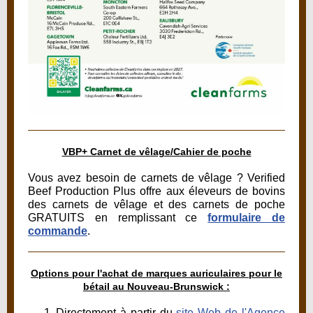
VBP+ Carnet de vêlage/Cahier de poche
Vous avez besoin de carnets de vêlage ? Verified
Beef Production Plus offre aux éleveurs de bovins
des carnets de vêlage et des carnets de poche
GRATUITS en remplissant ce
formulaire de
commande
.
Options pour l'achat de marques auriculaires pour le
bétail au Nouveau-Brunswick :
Directement à partir du
site Web de l'Agence