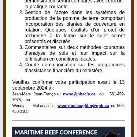
démonstration seront comparés avec ceux de
la pratique courante.
Gestion de l’azote dans les systèmes de
production de la pomme de terre comportant
incorporation des plantes de couverture en
rotation. Quelques résultats d’un projet de
recherche à la ferme sur le sujet seront
présentés et discutés.
Commentaires sur deux méthodes courantes
d’analyse de sols et leur impact sur la
fertilisation en conditions locales.
Courte communication sur les programmes
d’assistance financière du ministère.
Veuillez confirmer votre participation avant le 13
septembre 2024 à :
Jean-Mars Jean-François :
nwno@nbscia.ca
ou 581-459-
7075, ou
Wendy McLaughlin :
wendy.mclaughlin@gnb.ca
ou 506-
453-2108.