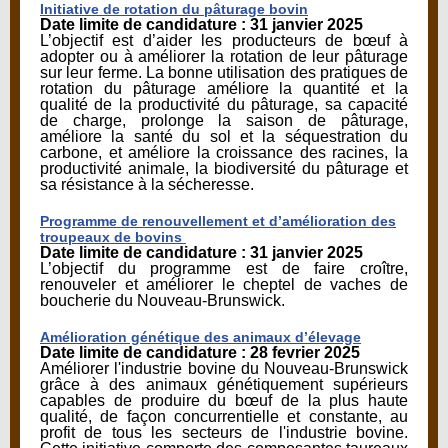
Initiative de rotation du pâturage bovin
Date limite de candidature : 31 janvier 2025
L’objectif est d’aider les producteurs de bœuf à
adopter ou à améliorer la rotation de leur pâturage
sur leur ferme. La bonne utilisation des pratiques de
rotation du pâturage améliore la quantité et la
qualité de la productivité du pâturage, sa capacité
de charge, prolonge la saison de pâturage,
améliore la santé du sol et la séquestration du
carbone, et améliore la croissance des racines, la
productivité animale, la biodiversité du pâturage et
sa résistance à la sécheresse.
Programme de renouvellement et d’amélioration des
troupeaux de bovins
Date limite de candidature : 31 janvier 2025
L’objectif du programme est de faire croître,
renouveler et améliorer le cheptel de vaches de
boucherie du Nouveau-Brunswick.
Amélioration génétique des animaux d’élevage
Date limite de candidature : 28 fevrier 2025
Améliorer l'industrie bovine du Nouveau-Brunswick
grâce à des animaux génétiquement supérieurs
capables de produire du bœuf de la plus haute
qualité, de façon concurrentielle et constante, au
profit de tous les secteurs de l'industrie bovine.