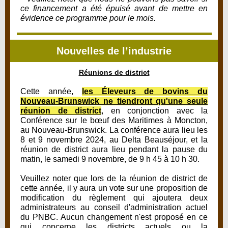
ce financement a été épuisé avant de mettre en
évidence ce programme pour le mois.
Nouvelles de l’industrie
Réunions de district
Cette année,
les Éleveurs de bovins du
Nouveau-Brunswick ne tiendront qu'une seule
réunion de district
, en conjonction avec la
Conférence sur le bœuf des Maritimes à Moncton,
au Nouveau-Brunswick. La conférence aura lieu les
8 et 9 novembre 2024, au Delta Beauséjour, et la
réunion de district aura lieu pendant la pause du
matin, le samedi 9 novembre, de 9 h 45 à 10 h 30.
Veuillez noter que lors de la réunion de district de
cette année, il y aura un vote sur une proposition de
modification du règlement qui ajoutera deux
administrateurs au conseil d'administration actuel
du PNBC. Aucun changement n'est proposé en ce
qui concerne les districts actuels ou la