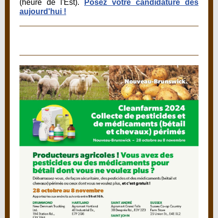
(heure de l'Est).
Posez votre candidature dès
aujourd'hui !