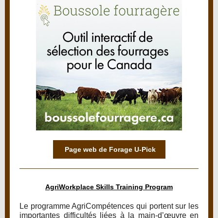
Page web de Forage U-Pick
AgriWorkplace Skills Training Program
Le programme AgriCompétences qui portent sur les
importantes difficultés liées à la main-d’œuvre en