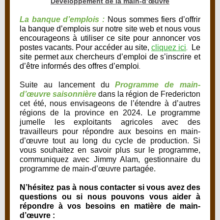
Développement de la main-d’œuvre
La banque d’emplois :
Nous sommes fiers d’offrir
la banque d’emplois sur notre site web et nous vous
encourageons à utiliser ce site pour annoncer vos
.
postes vacants. Pour accéder au site,
cliquez ici
Le
site permet aux chercheurs d’emploi de s’inscrire et
.
d’être informés des offres d’emploi
Suite au lancement du
Programme de main-
d’œuvre saisonnière
dans la région de Fredericton
cet été, nous envisageons de l’étendre à d’autres
régions de la province en 2024. Le programme
jumelle les exploitants agricoles avec des
travailleurs pour répondre aux besoins en main-
d’œuvre tout au long du cycle de production. Si
vous souhaitez en savoir plus sur le programme,
communiquez avec Jimmy Alam, gestionnaire du
programme de main-d’œuvre partagée.
N’hésitez pas à nous contacter si vous avez des
questions ou si nous pouvons vous aider à
répondre à vos besoins en matière de main-
d’œuvre :