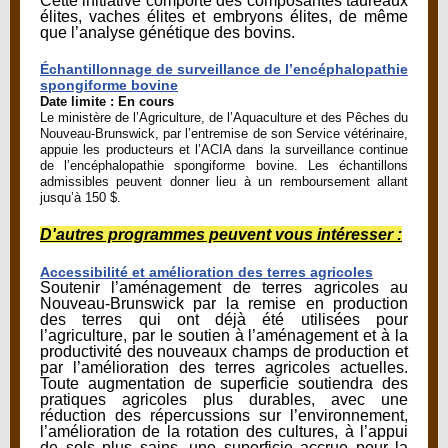
Cette initiative comporte des composantes taureaux
élites, vaches élites et embryons élites, de même
que l’analyse génétique des bovins.
Échantillonnage de surveillance de l’encéphalopathie
spongiforme bovine
Date limite : En cours
Le ministère de l’Agriculture, de l’Aquaculture et des Pêches du
Nouveau-Brunswick, par l’entremise de son Service vétérinaire,
appuie les producteurs et l’ACIA dans la surveillance continue
de l’encéphalopathie spongiforme bovine. Les échantillons
admissibles peuvent donner lieu à un remboursement allant
jusqu’à 150 $.
D'autres programmes peuvent vous intéresser :
Accessibilité et amélioration des terres agricoles
Soutenir l’aménagement de terres agricoles au
Nouveau-Brunswick par la remise en production
des terres qui ont déjà été utilisées pour
l’agriculture, par le soutien à l’aménagement et à la
productivité des nouveaux champs de production et
par l’amélioration des terres agricoles actuelles.
Toute augmentation de superficie soutiendra des
pratiques agricoles plus durables, avec une
réduction des répercussions sur l’environnement,
l’amélioration de la rotation des cultures, à l’appui
de sols plus sains, une superficie accrue pour la