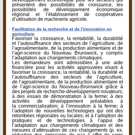
présentent des possibilités de croissance, les
possibilités de développement économique
régional et l’établissement de coopératives
d’utilisation de machinerie agricole.
Facilitation de la recherche et de l’innovation en
agriculture
Favoriser la croissance, la rentabilité, la durabilité
et l’autosuffisance des secteurs de l’agriculture, de
l’agroalimentaire, de la production alimentaire et de
l’agri-science du Nouveau Brunswick, y compris
l’adaptation aux changements climatiques.
Les demandeurs sont admissibles à une aide
financière pour les activités approuvées visant à
favoriser la croissance, la rentabilité, la durabilité et
l’autosuffisance des secteurs de l’agriculture,
de l’agroalimentaire, de la production alimentaire et
de l’agri-science du Nouveau-Brunswick grâce à
des projets de recherche-développement novateurs;
à des essais de démonstration à la ferme; à des
activités de développement préalables à
la commercialisation; à l’innovation à la ferme; à
l’adoption de nouvelles technologies qui ont des
retombées régionales ou locales; et à l’adoption de
pratiques et de technologies à l’appui de
l’adaptation aux changements climatiques et des
mesures d’atténuation de ces changements (p. ex.
réduction des émissions de gaz à effet de serre