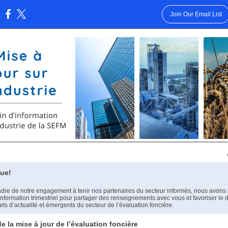
Join Our Email List
:
ue!
adre de notre engagement à tenir nos partenaires du secteur informés, nous avons
’information trimestriel pour partager des renseignements avec vous et favoriser le 
jets d’actualité et émergents du secteur de l’évaluation foncière.
e la mise à jour de l’évaluation foncière