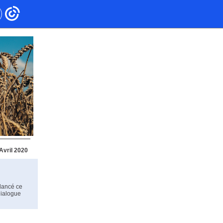
Avril 2020
 lancé ce
dialogue