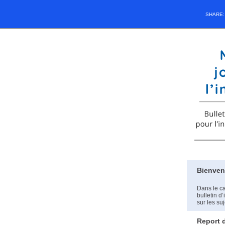
SHARE
Bienven
Dans le c
bulletin d
sur les su
Report d