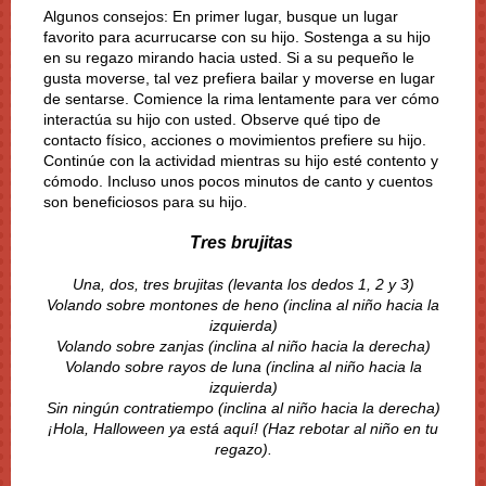
Algunos consejos: En primer lugar, busque un lugar
favorito para acurrucarse con su hijo. Sostenga a su hijo
en su regazo mirando hacia usted. Si a su pequeño le
gusta moverse, tal vez prefiera bailar y moverse en lugar
de sentarse. Comience la rima lentamente para ver cómo
interactúa su hijo con usted. Observe qué tipo de
contacto físico, acciones o movimientos prefiere su hijo.
Continúe con la actividad mientras su hijo esté contento y
cómodo. Incluso unos pocos minutos de canto y cuentos
son beneficiosos para su hijo.
Tres brujitas
Una, dos, tres brujitas (levanta los dedos 1, 2 y 3)
Volando sobre montones de heno (inclina al niño hacia la
izquierda)
Volando sobre zanjas (inclina al niño hacia la derecha)
Volando sobre rayos de luna (inclina al niño hacia la
izquierda)
Sin ningún contratiempo (inclina al niño hacia la derecha)
¡Hola, Halloween ya está aquí! (Haz rebotar al niño en tu
regazo).