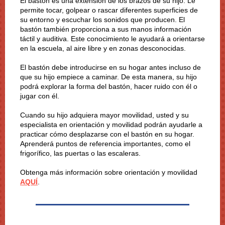
El bastón es una extensión de los brazos de su hijo. Le
permite tocar, golpear o rascar diferentes superficies de
su entorno y escuchar los sonidos que producen. El
bastón también proporciona a sus manos información
táctil y auditiva. Este conocimiento le ayudará a orientarse
en la escuela, al aire libre y en zonas desconocidas.
El bastón debe introducirse en su hogar antes incluso de
que su hijo empiece a caminar. De esta manera, su hijo
podrá explorar la forma del bastón, hacer ruido con él o
jugar con él.
Cuando su hijo adquiera mayor movilidad, usted y su
especialista en orientación y movilidad podrán ayudarle a
practicar cómo desplazarse con el bastón en su hogar.
Aprenderá puntos de referencia importantes, como el
frigorífico, las puertas o las escaleras.
Obtenga más información sobre orientación y movilidad
AQUÍ
.