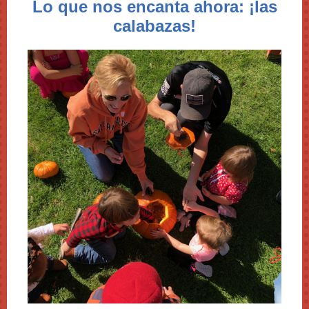
Lo que nos encanta ahora: ¡las
calabazas!