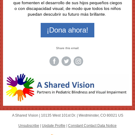
que fomenten el desarrollo de sus hijos pequeños ciegos
o con discapacidad visual, de modo que todos los niños
puedan descubrir su futuro más brillante.
¡Dona ahora!
Share this email:
A Shared Vision |
10135 West 101st Dr.
|
Westminster, CO 80021 US
Unsubscribe
|
Update Profile
|
Constant Contact Data Notice