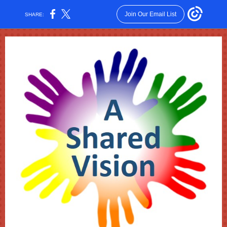
Join Our Email List
SHARE: