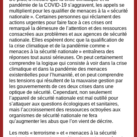
pandémie de la COVID-19 s’aggravent, les appels se
multiplient pour les qualifier de menaces à la « sécurité
nationale ». Certaines personnes qui réclament des
actions urgentes pour faire face à ces crises ont
remarqué la démesure de l’attention et des ressources
consacrées aux problèmes et aux agences de sécurité
nationale. Elles espèrent donc que la qualification de
la crise climatique et de la pandémie comme «
menaces à la sécurité nationale » entraînera des
réponses tout aussi sérieuses. On peut certainement
comprendre la logique qui consiste à voir dans la crise
climatique et dans la pandémie des menaces
existentielles pour l’humanité, et on peut comprendre
les tensions qui résultent de la mauvaise gestion par
les gouvernements de ces deux crises dans une
optique de sécurité. Cependant, non seulement
l’appareil de sécurité nationale est mal outillé pour
s’attaquer aux questions écologiques et sanitaires,
mais l’accroissement des ressources octroyées aux
organismes de sécurité nationale ne fera
qu’augmenter les abus que l’on vient de décrire.
Les mots « terrorisme » et « menaces à la sécurité