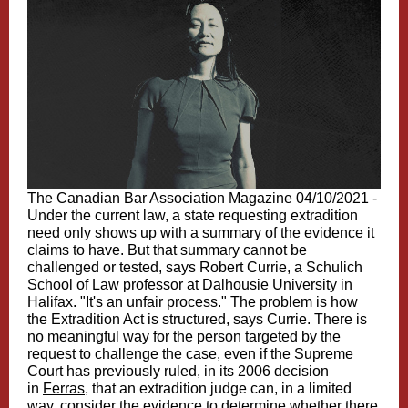
The Canadian Bar Association Magazine 04/10/2021 -
Under the current law, a state requesting extradition
need only shows up with a summary of the evidence it
claims to have. But that summary cannot be
challenged or tested, says Robert Currie, a Schulich
School of Law professor at Dalhousie University in
Halifax. "It's an unfair process." The problem is how
the Extradition Act is structured, says Currie. There is
no meaningful way for the person targeted by the
request to challenge the case, even if the Supreme
Court has previously ruled, in its 2006 decision
in
Ferras
, that an extradition judge can, in a limited
way, consider the evidence to determine whether there