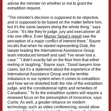
advise the minister on whether or not to grant the
extradition request.
"The minister's decision is supposed to be objective,
and is supposed to be based on the matter before him,
but it's the same lawyers doing the whole thing," says
Currie. "It's like they're judge, jury and executioner all
into one office. Even
Murray Segal's report
saw the
perception of a major conflict of interest there." Bayne
recalls that when he started representing Diab, the
lawyer leading the International Assistance Group
team introduced himself and said "I've never lost a
case." "I didn't exactly fall on the floor from that either
reeling or laughing," Bayne says. "Good lawyers lose
cases, but it's a statement about the experience of the
International Assistance Group and the terrible
imbalance in our system when it comes to extradition
and how we've distorted both the role of the extradition
judge, and the constitutional rights and remedies of
Canadians." To fix the extradition system will require a
renewed focus on the presumption of innocence, says
Currie. As well, a greater reliance on modern
technology, such as video conferencing, would allow