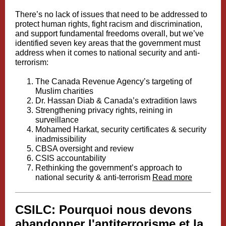
There’s no lack of issues that need to be addressed to
protect human rights, fight racism and discrimination,
and support fundamental freedoms overall, but we’ve
identified seven key areas that the government must
address when it comes to national security and anti-
terrorism:
The Canada Revenue Agency’s targeting of
Muslim charities
Dr. Hassan Diab & Canada’s extradition laws
Strengthening privacy rights, reining in
surveillance
Mohamed Harkat, security certificates & security
inadmissibility
CBSA oversight and review
CSIS accountability
Rethinking the government’s approach to
national security & anti-terrorism
Read more
CSILC: Pourquoi nous devons
abandonner l'antiterrorisme et la