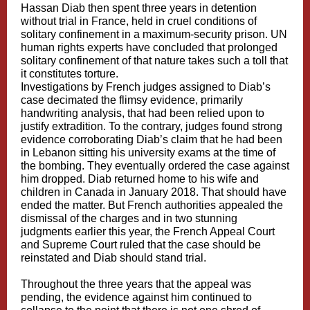
Hassan Diab then spent three years in detention
without trial in France, held in cruel conditions of
solitary confinement in a maximum-security prison. UN
human rights experts have concluded that prolonged
solitary confinement of that nature takes such a toll that
it constitutes torture.
Investigations by French judges assigned to Diab’s
case decimated the flimsy evidence, primarily
handwriting analysis, that had been relied upon to
justify extradition. To the contrary, judges found strong
evidence corroborating Diab’s claim that he had been
in Lebanon sitting his university exams at the time of
the bombing. They eventually ordered the case against
him dropped. Diab returned home to his wife and
children in Canada in January 2018. That should have
ended the matter. But French authorities appealed the
dismissal of the charges and in two stunning
judgments earlier this year, the French Appeal Court
and Supreme Court ruled that the case should be
reinstated and Diab should stand trial.
Throughout the three years that the appeal was
pending, the evidence against him continued to