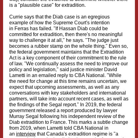
is a "plausible case" for extradition.
Currie says that the Diab case is an egregious
example of how the Supreme Court's intention
in Ferras has failed. "If Hassan Diab could be
committed for extradition, then there's no meaningful
way to challenge it at all," he says. "The judge just
becomes a rubber stamp on the whole thing." Even so,
the federal government maintains that the Extradition
Act is a key component of their commitment to the rule
of law. "We continually assess the need to improve our
policy and legislation," said justice minister David
Lametti in an emailed reply to CBA National. "While
the need for change at this time remains uncertain, we
expect that upcoming assessments, as well as any
conversations with key stakeholders and international
partners, will take into account recent cases, as well as
the findings of the Segal report." In 2019, the federal
government released a report produced by lawyer
Murray Segal following his independent review of the
Diab extradition to France. This marks a subtle change
from 2019, when Lametti told CBA National in
an
interview
that Canada's extradition regime is "a