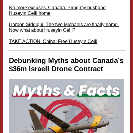
No more excuses, Canada: Bring my husband
Huseyin Celil home
Haroon Siddiqui: The two Michaels are finally home.
Now what about Huseyin Celil?
TAKE ACTION: China: Free Huseyin Celil
Debunking Myths about Canada’s
$36m Israeli Drone Contract