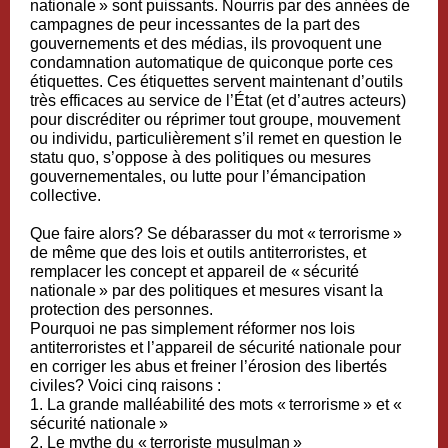
nationale » sont puissants. Nourris par des années de
campagnes de peur incessantes de la part des
gouvernements et des médias, ils provoquent une
condamnation automatique de quiconque porte ces
étiquettes. Ces étiquettes servent maintenant d’outils
très efficaces au service de l’État (et d’autres acteurs)
pour discréditer ou réprimer tout groupe, mouvement
ou individu, particulièrement s’il remet en question le
statu quo, s’oppose à des politiques ou mesures
gouvernementales, ou lutte pour l’émancipation
collective.
Que faire alors? Se débarasser du mot « terrorisme »
de même que des lois et outils antiterroristes, et
remplacer les concept et appareil de « sécurité
nationale » par des politiques et mesures visant la
protection des personnes.
Pourquoi ne pas simplement réformer nos lois
antiterroristes et l’appareil de sécurité nationale pour
en corriger les abus et freiner l’érosion des libertés
civiles? Voici cinq raisons :
1. La grande malléabilité des mots « terrorisme » et «
sécurité nationale »
2. Le mythe du « terroriste musulman »