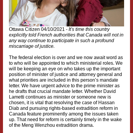
Ottawa Citizen 04/10/2021 -
It's time this country
explicitly told French authorities that Canada will not in
any way continue to participate in such a profound
miscarriage of justice.
The federal election is over and we now await word as
to who will be appointed to which ministerial roles. We
will be keeping an eye on who takes up the important
position of minister of justice and attorney general and
what priorities are included in this person’s mandate
letter. We have urgent advice to the prime minister as
he drafts that crucial mandate letter. Whether David
Lametti continues as minister or someone new is
chosen, it is vital that resolving the case of Hassan
Diab and pursuing rights-based extradition reform in
Canada feature prominently among the issues taken
up. That need for reform is certainly timely in the wake
of the Meng Wenzhou extradition drama.