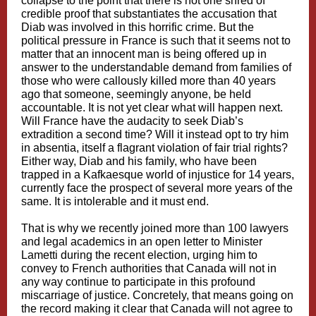
collapse to the point that there is not one shred of
credible proof that substantiates the accusation that
Diab was involved in this horrific crime. But the
political pressure in France is such that it seems not to
matter that an innocent man is being offered up in
answer to the understandable demand from families of
those who were callously killed more than 40 years
ago that someone, seemingly anyone, be held
accountable. It is not yet clear what will happen next.
Will France have the audacity to seek Diab’s
extradition a second time? Will it instead opt to try him
in absentia, itself a flagrant violation of fair trial rights?
Either way, Diab and his family, who have been
trapped in a Kafkaesque world of injustice for 14 years,
currently face the prospect of several more years of the
same. It is intolerable and it must end.
That is why we recently joined more than 100 lawyers
and legal academics in an open letter to Minister
Lametti during the recent election, urging him to
convey to French authorities that Canada will not in
any way continue to participate in this profound
miscarriage of justice. Concretely, that means going on
the record making it clear that Canada will not agree to