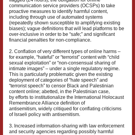
communication service providers (OCSPs) to take
proactive measures to identify harmful content,
including through use of automated systems
(
repeatedly shown
susceptible to amplifying existing
biases); vague definitions that will lead platforms to be
over-inclusive in order to be “safe;” and significant
financial penalties for non-compliance.
2. Conflation of very different types of online harms –
for example, “hateful” or “terrorist” content with “child
sexual exploitation” or “
non-consensual sharing of
intimate images
” – under a single regulatory regime.
This is particularly problematic given the existing
deployment of categories of “hate speech” and
“terrorist speech” to
censor
Black
and Palestinian
content online; abetted, in the Palestinian case,
by
efforts to institutionalize
the International Holocaust
Remembrance Alliance definition of
antisemitism,
widely critiqued
for conflating criticisms
of Israeli policy with antisemitism.
3. Increased information-sharing with law enforcement
and security agencies regarding possibly harmful