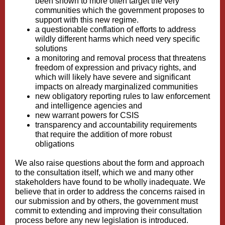
been shown to more often target the very
communities which the government proposes to
support with this new regime.
a questionable conflation of efforts to address
wildly different harms which need very specific
solutions
a monitoring and removal process that threatens
freedom of expression and privacy rights, and
which will likely have severe and significant
impacts on already marginalized communities
new obligatory reporting rules to law enforcement
and intelligence agencies and
new warrant powers for CSIS
transparency and accountability requirements
that require the addition of more robust
obligations
We also raise questions about the form and approach
to the consultation itself, which we and many other
stakeholders have found to be wholly inadequate. We
believe that in order to address the concerns raised in
our submission and by others, the government must
commit to extending and improving their consultation
process before any new legislation is introduced.