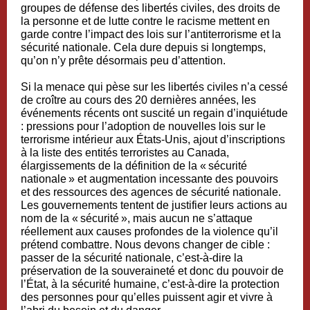
groupes de défense des libertés civiles, des droits de
la personne et de lutte contre le racisme mettent en
garde contre l’impact des lois sur l’antiterrorisme et la
sécurité nationale. Cela dure depuis si longtemps,
qu’on n’y prête désormais peu d’attention.
Si la menace qui pèse sur les libertés civiles n’a cessé
de croître au cours des 20 dernières années, les
événements récents ont suscité un regain d’inquiétude
: pressions pour l’adoption de nouvelles lois sur le
terrorisme intérieur aux États-Unis, ajout d’inscriptions
à la liste des entités terroristes au Canada,
élargissements de la définition de la « sécurité
nationale » et augmentation incessante des pouvoirs
et des ressources des agences de sécurité nationale.
Les gouvernements tentent de justifier leurs actions au
nom de la « sécurité », mais aucun ne s’attaque
réellement aux causes profondes de la violence qu’il
prétend combattre. Nous devons changer de cible :
passer de la sécurité nationale, c’est-à-dire la
préservation de la souveraineté et donc du pouvoir de
l’État, à la sécurité humaine, c’est-à-dire la protection
des personnes pour qu’elles puissent agir et vivre à