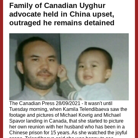
Family of Canadian Uyghur
advocate held in China upset,
outraged he remains detained
The Canadian Press 28/09/2021 - It wasn't until
Tuesday morning, when Kamila Telendibaeva saw the
footage and pictures of Michael Kovrig and Michael
Spavor landing in Canada, that she started to picture
her own reunion with her husband who has been in a
Chinese prison for 15 years. As she watched the joyful