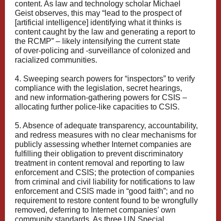
content. As law and technology scholar Michael
Geist
observes
, this may “lead to the prospect of
[artificial intelligence] identifying what it thinks is
content caught by the law and generating a report to
the RCMP” – likely intensifying the current state
of
over-policing and -surveillance
of colonized and
racialized communities.
4. Sweeping search powers for “inspectors” to verify
compliance with the legislation, secret hearings,
and new information-gathering powers for CSIS –
allocating further police-like capacities to CSIS.
5. Absence of adequate transparency, accountability,
and redress measures with no clear mechanisms for
publicly assessing whether Internet companies are
fulfilling their obligation to prevent discriminatory
treatment in content removal and reporting to law
enforcement and CSIS; the protection of companies
from criminal and civil liability for notifications to law
enforcement and CSIS made in “good faith”; and no
requirement to restore content found to be wrongfully
removed, deferring to Internet companies’ own
community standards. As three UN Special