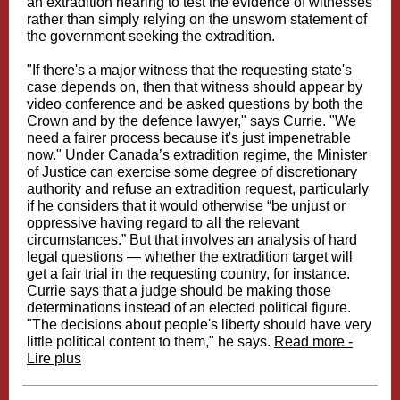
an extradition hearing to test the evidence of witnesses
rather than simply relying on the unsworn statement of
the government seeking the extradition.
"If there's a major witness that the requesting state's
case depends on, then that witness should appear by
video conference and be asked questions by both the
Crown and by the defence lawyer," says Currie. "We
need a fairer process because it's just impenetrable
now." Under Canada’s extradition regime, the Minister
of Justice can exercise some degree of discretionary
authority and refuse an extradition request, particularly
if he considers that it would otherwise “be unjust or
oppressive having regard to all the relevant
circumstances.” But that involves an analysis of hard
legal questions — whether the extradition target will
get a fair trial in the requesting country, for instance.
Currie says that a judge should be making those
determinations instead of an elected political figure.
"The decisions about people's liberty should have very
little political content to them," he says.
Read more -
Lire plus