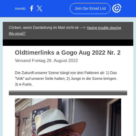
Join Our Email List
SHARE:
Clicken, wenn Darstellung im Mail nicht ok --->:
Having trouble viewing
this email?
Oldtimerlinks a Gogo Aug 2022 Nr. 2
Versand Freitag 26. August 2022
Die Zukunft unserer Szene hängt von drei Faktoren ab: 1) Das
"Volk" auf unserer Seite halten; 2) Junge in die Szene bringen.
3) e-Fuels.