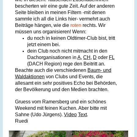
bescherten wir eine gute Zeit. Auf der anderen
Seite bleiben in meinen Filtern -mit denen
sammle ich all die Links hier- vermehrt auch
Beiträge hängen, wie die
roten
rechts. Wir
müssen uns organisieren! Wenn:
du noch in keinen Oldtimer-Club bist, tritt
jetzt einem bei.
dein Club noch nicht mitmacht in den
Dachorganisationen in
A
,
CH
,
D
oder
FL
(DACH Region) rege den Beitritt an.
Beachte auch die verschiedenen
Baum- und
Waldaktionen
von Clubs und Events, die
allesamt ein sehr positives Echo bei Behörden,
der Bevölkerung und den Medien brachten.
Gruess vom Ramersberg und ein schönes
Weekend mit feinen Kuchen. Aber bitte mit
Sahne (Udo Jürgens).
Video
Text
.
Ruedi