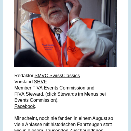
Redaktor
SMVC SwissClassics
Vorstand
SHVF
Member FIVA
Events Commission
und
FIVA
Steward, (click Stewards im Menus bei
Events Commission).
Facebook
.
Mir scheint, noch nie fanden in einem August so
viele
Anlässe mit historischen Fahrzeugen statt
wie in diesem. Tausenden ZuschauerInnen