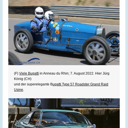
(F)
Viele Bugatti
in Anneau du Rhin; 7. August 2022. Hier Jürg
König (CH)
und der superelegante B
ugatti Type 57 Roadster Grand Raid
Usine
.