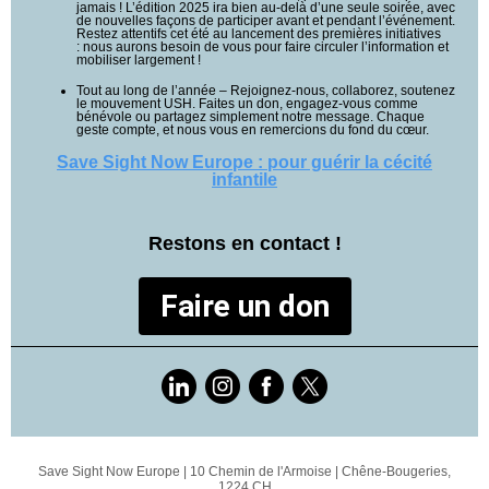
jamais ! L’édition 2025 ira bien au-delà d’une seule soirée, avec
de nouvelles façons de participer avant et pendant l’événement.
Restez attentifs cet été au lancement des premières initiatives
: nous aurons besoin de vous pour faire circuler l’information et
mobiliser largement !
Tout au long de l’année – Rejoignez-nous, collaborez, soutenez
le mouvement USH. Faites un don, engagez-vous comme
bénévole ou partagez simplement notre message. Chaque
geste compte, et nous vous en remercions du fond du cœur.
Save Sight Now Europe : pour guérir la cécité
infantile
Restons en contact !
Faire un don
Save Sight Now Europe |
10 Chemin de l'Armoise
|
Chêne-Bougeries,
1224 CH