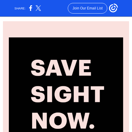
Join Our Email List
SHARE: