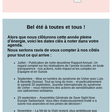
Bel été à toutes et tous !
Alors que nous clôturons cette année pleine
d’énergie, voici les
dates clés à noter
dans votre
agenda.
Nous serions ravis de vous compter à nos côtés
pour tout ce qui arrive :
Juillet – Publication de notre deuxième Rapport Annuel. Un
regard complet sur les réalisations de l’année écoulée, en toute
transparence : nos actions, notre impact et les comptes en
Espagne et en Suisse.
Septembre – Mise en lumière du syndrome de Usher avec Lulu
& Nenette (Suisse). Tout au long du mois – et particulièrement
le samedi 20 septembre, Journée internationale du syndrome
de Usher – nous mènerons des actions de sensibilisation avec
ces opticiennes solidaires.
29 septembre – Assemblée Générale de Save Sight Now
Europe Switzerland. Vous êtes chaleureusement invité·e à
suivre nos avancées et nos prises de décision !
Novembre – La Nit de la Visió revient, plus ambitieuse que