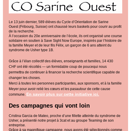
Le 13 juin dernier, 589 élèves du Cycle d’Orientation de Sarine
Ouest (Fribourg, Suisse) ont chaussé leurs baskets pour courir au profit
de la recherche.
À l’occasion du 20e anniversaire de l’école, ils ont organisé une course
solidaire en soutien à Save Sight Now Europe, inspirés par l’histoire de
la famille Meyer et de leur fils Félix, un garçon de 6 ans atteint du
syndrome de Usher type 1B.
Grâce à l’élan collectif des élèves, enseignants et familles, 14 430
CHF ont été récoltés — un formidable coup de poucequi nous
permettra de continuer à financer la recherche scientifique capable de
changer les choses.
Merci à toutes les personnes participantes, aux sponsors, et à la famille
Meyer pour avoir relié les cœurs et les pasautour de cette cause
En savoir plus sur cette initiative ici.
commune.
Des campagnes qui vont loin
Cristina Garcia de Mateo, proche d’une fillette atteinte du syndrome de
Usher, a présenté notre projet à 3cat et au groupe Teaming de son
entreprise.
Grâce à sa magnifique campagne, nous avons été sélectionnés comme