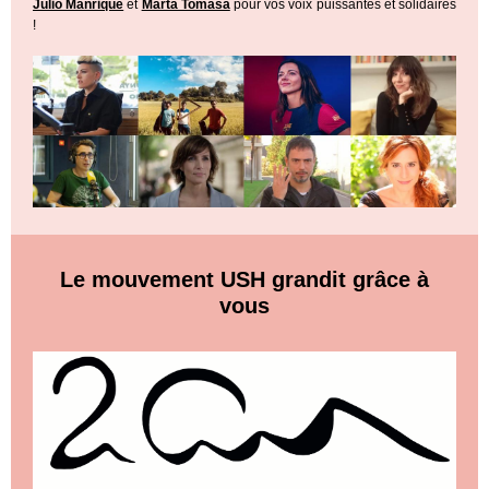
Julio Manrique
et
Marta Tomasa
pour vos voix puissantes et solidaires
!
Le mouvement USH grandit grâce à
vous