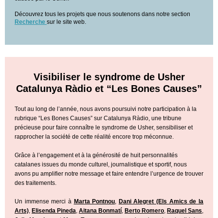
Découvrez tous les projets que nous soutenons dans notre section
Recherche
sur le site web.
Visibiliser le syndrome de Usher
Catalunya Ràdio et “Les Bones Causes”
Tout au long de l’année, nous avons poursuivi notre participation à la
rubrique “Les Bones Causes” sur Catalunya Ràdio, une tribune
précieuse pour faire connaître le syndrome de Usher, sensibiliser et
rapprocher la société de cette réalité encore trop méconnue.
Grâce à l’engagement et à la générosité de huit personnalités
catalanes issues du monde culturel, journalistique et sportif, nous
avons pu amplifier notre message et faire entendre l’urgence de trouver
des traitements.
Un immense merci à
Marta Pontnou
,
Dani Alegret (Els Amics de la
Arts)
,
Elisenda Pineda
,
Aitana Bonmatí
,
Berto Romero
,
Raquel Sans
,