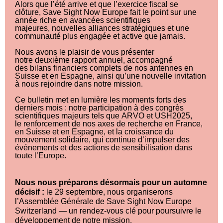
Alors que l’été arrive et que l’exercice fiscal se
clôture, Save Sight Now Europe fait le point sur une
année riche en avancées scientifiques
majeures, nouvelles alliances stratégiques et une
communauté plus engagée et active que jamais.
Nous avons le plaisir de vous présenter
notre deuxième rapport annuel, accompagné
des bilans financiers complets de nos antennes en
Suisse et en Espagne, ainsi qu’une nouvelle invitation
à nous rejoindre dans notre mission.
Ce bulletin met en lumière les moments forts des
derniers mois : notre participation à des congrès
scientifiques majeurs tels que ARVO et USH2025,
le renforcement de nos axes de recherche en France,
en Suisse et en Espagne, et la croissance du
mouvement solidaire, qui continue d’impulser des
événements et des actions de sensibilisation dans
toute l’Europe.
Nous nous préparons désormais pour un automne
décisif :
le 29 septembre, nous organiserons
l’Assemblée Générale de Save Sight Now Europe
Switzerland — un rendez-vous clé pour poursuivre le
développement de notre mission.