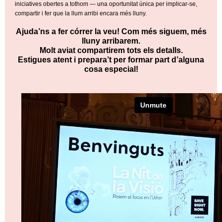
iniciatives obertes a tothom — una oportunitat única per implicar-se,
compartir i fer que la llum arribi encara més lluny.
Ajuda’ns a fer córrer la veu! Com més siguem, més
lluny arribarem.
Molt aviat compartirem tots els detalls.
Estigues atent i prepara’t per formar part d’alguna
cosa especial!