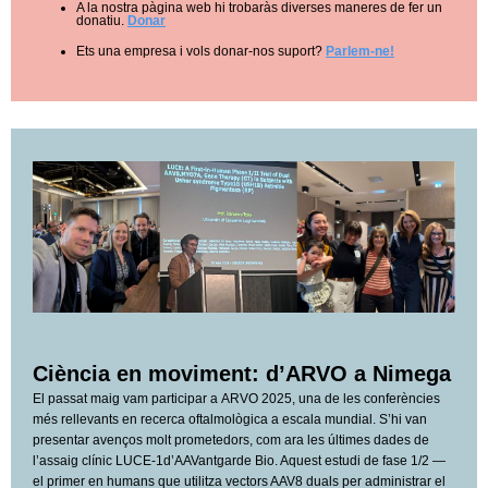
A la nostra pàgina web hi trobaràs diverses maneres de fer un
donatiu.
Donar
Ets una empresa i vols donar-nos suport?
Parlem-ne!
Ciència en moviment: d’ARVO a Nimega
El passat maig vam participar a ARVO 2025, una de les conferències
més rellevants en recerca oftalmològica a escala mundial. S’hi van
presentar avenços molt prometedors, com ara les últimes dades de
l’assaig clínic LUCE-1d’AAVantgarde Bio. Aquest estudi de fase 1/2 —
el primer en humans que utilitza vectors AAV8 duals per administrar el