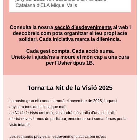
Consulta la nostra
secció d’esdeveniments
al web i
descobreix com pots organitzar el teu propi acte
solidari. Cada iniciativa marca la diferència.
Cada gest compta. Cada acció suma.
Uneix-te i ajuda’ns a moure el món cap a una cura
per l’Usher tipus 1B.
Torna La Nit de la Visió 2025
La nostra gran cita anual tornarà el novembre de 2025, i aquest
any serà més ambiciosa que mai!
La Nit de la Visió
creixerà, s’estendrà més enllà d’una sola nit, i
oferirà noves formes de participar, emocionar-se i sumar forces per la
visió infantil.
Les setmanes prèvies a l’esdeveniment, activarem noves