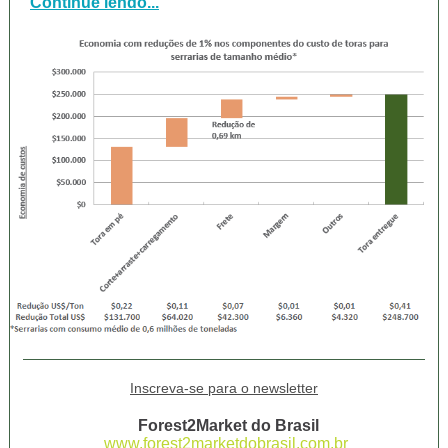
Continue lendo...
Inscreva-se para o newsletter
Forest2Market do Brasil
www.forest2marketdobrasil.com.br