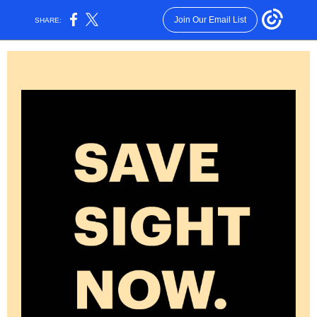
Join Our Email List
SHARE: