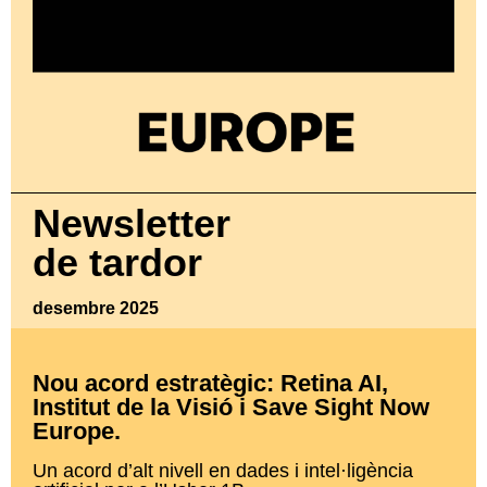
Newsletter
de tardor
desembre 2025
Nou acord estratègic: Retina AI,
Institut de la Visió i Save Sight Now
Europe.
Un acord d’alt nivell en dades i intel·ligència