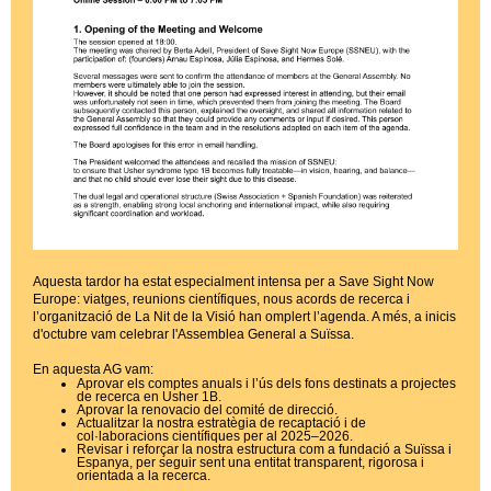
Aquesta tardor ha estat especialment intensa per a Save Sight Now
Europe: viatges, reunions científiques, nous acords de recerca i
l’organització de La Nit de la Visió han omplert l’agenda. A més, a inicis
d'octubre vam celebrar l'Assemblea General a Suïssa.
En aquesta AG vam:
Aprovar els comptes anuals i l’ús dels fons destinats a projectes
de recerca en Usher 1B.
Aprovar la renovacio del comité de direcció.
Actualitzar la nostra estratègia de recaptació i de
col·laboracions científiques per al 2025–2026.
Revisar i reforçar la nostra estructura com a fundació a Suïssa i
Espanya, per seguir sent una entitat transparent, rigorosa i
orientada a la recerca.