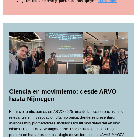
¿Eres una empresa y quieres darnos apoyo?
¡Hablemos!
Ciencia en movimiento: desde ARVO
hasta Nijmegen
En mayo, participamos en ARVO 2025, una de las conferencias más
relevantes en investigación oftalmológica, donde se presentaron
avances muy prometedores, incluidos los últimos datos del ensayo
clínico LUCE‑1 de AAVantgarde Bio. Este estudio de fases 1/2, el
primero en humanos con estrategia de vectores duales AAV8‑MYO7A