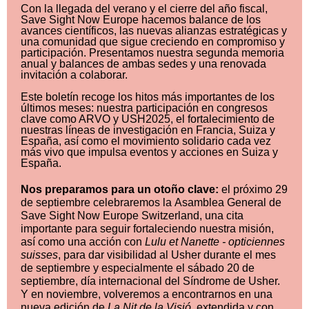
Con la llegada del verano y el cierre del año fiscal,
Save Sight Now Europe hacemos balance de los
avances científicos, las nuevas alianzas estratégicas y
una comunidad que sigue creciendo en compromiso y
participación. Presentamos nuestra segunda memoria
anual y balances de ambas sedes y una renovada
invitación a colaborar.
Este boletín recoge los hitos más importantes de los
últimos meses: nuestra participación en congresos
clave como ARVO y USH2025, el fortalecimiento de
nuestras líneas de investigación en Francia, Suiza y
España, así como el movimiento solidario cada vez
más vivo que impulsa eventos y acciones en Suiza y
España.
Nos preparamos para un otoño clave:
e
l próximo 29
de septiembre celebraremos la Asamblea General de
Save Sight Now Europe Switzerland, una cita
importante para seguir fortaleciendo nuestra misión,
así como una acción con
Lulu et Nanette - opticiennes
suisses
, para dar visibilidad al Usher durante el mes
de septiembre y especialmente el sábado 20 de
septiembre, día internacional del Síndrome de Usher.
Y en noviembre, volveremos a encontrarnos en una
nueva edición de
La Nit de la Visió
, extendida y con