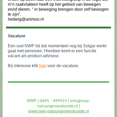
m’n raakvlakken heeft op het gebied van bewegen
en/of dieren. “ in beweging brengen door zelf bewogen
te zijn”.
hedwig@animoo.nl
Vacature
Een oud NWP lid dat momenteel nog bij Solgar werkt
gaat met pensioen. Hierdoor komt er een functie
vacant als product adviseur.
Bij interesse klik
hier
voor de vacature.
NWP |
|
0495 - 499919
info@nwp-
|
natuurgeneeskunde.nl
www.nwp-natuurgeneeskunde.nl