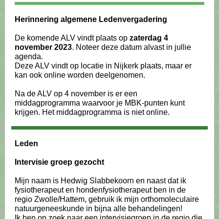
Herinnering algemene Ledenvergadering
De komende ALV vindt plaats op
zaterdag 4
november 2023
. Noteer deze datum alvast in jullie
agenda.
Deze ALV vindt op locatie in Nijkerk plaats, maar er
kan ook online worden deelgenomen.
Na de ALV op 4 november is er een
middagprogramma waarvoor je MBK-punten kunt
krijgen. Het middagprogramma is niet online.
Leden
Intervisie groep gezocht
Mijn naam is Hedwig Slabbekoorn en naast dat ik
fysiotherapeut en hondenfysiotherapeut ben in de
regio Zwolle/Hattem, gebruik ik mijn orthomoleculaire
natuurgeneeskunde in bijna alle behandelingen!
Ik ben op zoek naar een intervisiegroep in de regio die