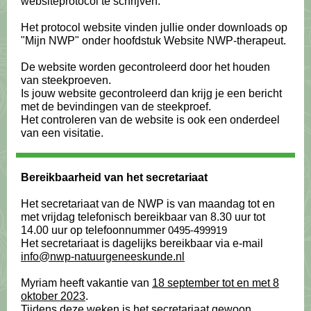
websiteprotocol te schrijven.
Het protocol website vinden jullie onder downloads op
"Mijn NWP" onder hoofdstuk Website NWP-therapeut.
De website worden gecontroleerd door het houden
van steekproeven.
Is jouw website gecontroleerd dan krijg je een bericht
met de bevindingen van de steekproef.
Het controleren van de website is ook een onderdeel
van een visitatie.
Bereikbaarheid van het secretariaat
Het secretariaat van de NWP is van maandag tot en
met vrijdag telefonisch bereikbaar van 8.30 uur tot
14.00 uur op telefoonnummer
0495-499919
Het secretariaat is dagelijks bereikbaar via e-mail
info@nwp-natuurgeneeskunde.nl
Myriam heeft vakantie van
18 september tot en met 8
oktober 2023
.
Tijdens deze weken is het secretariaat gewoon