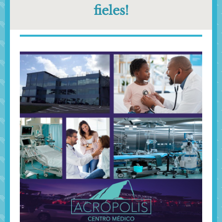
fieles!