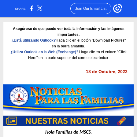
Join Our Email List
SHARE:
Asegúrese de que puede ver toda la información y las imágenes
importantes.
¿Está utilizando Outlook?
Haga clic en el botón "Download Pictures"
.
en la barra amarilla
¿Utiliza Outlook en la Web (Exchange)?
Haga clic en el enlace "Click
Here" en la parte superior del correo electrónico.
18 de Octubre, 2022
Hola Familias de MSCS,