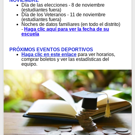
NOVIEMBRE
Día de las elecciones - 8 de noviembre
(estudiantes fuera)
Día de los Veteranos - 11 de noviembre
(estudiantes fuera)
Noches de datos familiares (en todo el distrito)
-
Haga clic aquí para ver la fecha de su
escuela
PRÓXIMOS EVENTOS DEPORTIVOS
Haga clic en este enlace
para ver horarios,
comprar boletos y ver las estadísticas del
equipo.