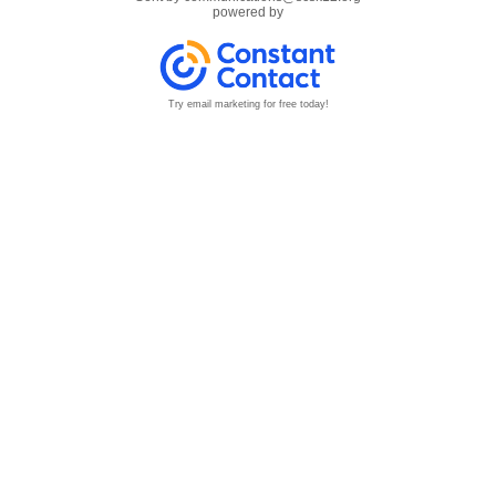
powered by
Try email marketing for free today!