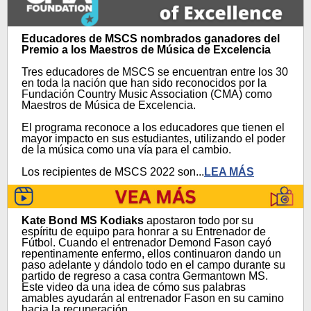
Educadores de MSCS nombrados ganadores del
Premio a los Maestros de Música de Excelencia
Tres educadores de MSCS se encuentran entre los 30
en toda la nación que han sido reconocidos por la
Fundación Country Music Association (CMA) como
Maestros de Música de Excelencia.
El programa reconoce a los educadores que tienen el
mayor impacto en sus estudiantes, utilizando el poder
de la música como una vía para el cambio.
Los recipientes de MSCS 2022 son...
LEA MÁS
Kate Bond MS Kodiaks
apostaron todo por su
espíritu de equipo para honrar a su Entrenador de
Fútbol. Cuando el entrenador Demond Fason cayó
repentinamente enfermo, ellos continuaron dando un
paso adelante y dándolo todo en el campo durante su
partido de regreso a casa contra Germantown MS.
Este video da una idea de cómo sus palabras
amables ayudarán al entrenador Fason en su camino
hacia la recuperación.