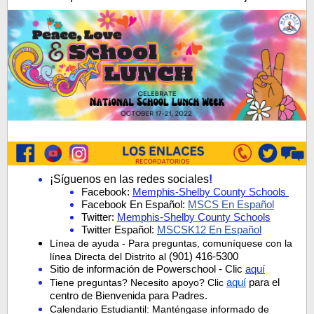
¡Síguenos en las redes sociales
!
Facebook:
Memphis-Shelby County Schools
Facebook En Español:
MSCS En Español
Twitter:
Memphis-Shelby County Schools
Twitter Español:
MSCSK12 En Español
Línea de ayuda - Para preguntas, comuníquese con la
(901) 416-5300
línea Directa del Distrito al
Sitio de información de Powerschool - Clic
aquí
aquí
para el
Tiene preguntas? Necesito apoyo? Clic
centro de Bienvenida para Padres.
Calendario Estudiantil: Manténgase informado de