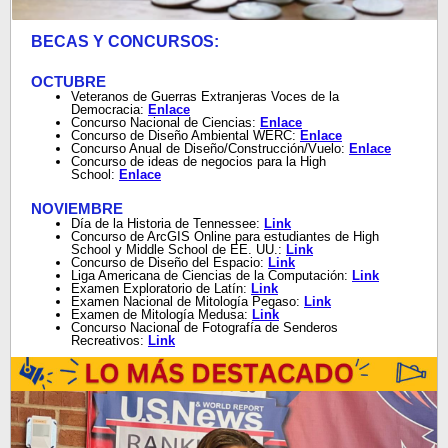
BECAS Y CONCURSOS:
OCTUBRE
Veteranos de Guerras Extranjeras Voces de la
Democracia:
Enlace
Concurso Nacional de Ciencias:
Enlace
Concurso de Diseño Ambiental WERC:
Enlace
Concurso Anual de Diseño/Construcción/Vuelo:
Enlace
Concurso de ideas de negocios para la High
School:
Enlace
NOVIEMBRE
Día de la Historia de Tennessee:
Link
Concurso de ArcGIS Online para estudiantes de High
School y Middle School de EE. UU.:
Link
Concurso de Diseño del Espacio:
Link
Liga Americana de Ciencias de la Computación:
Link
Examen Exploratorio de Latín:
Link
Examen Nacional de Mitología Pegaso:
Link
Examen de Mitología Medusa:
Link
Concurso Nacional de Fotografía de Senderos
Recreativos:
Link