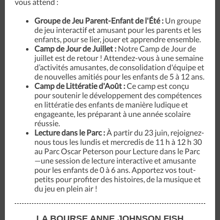
vous attend :
Groupe de Jeu Parent-Enfant de l'Été :
Un groupe
de jeu interactif et amusant pour les parents et les
enfants, pour se lier, jouer et apprendre ensemble.
Camp de Jour de Juillet :
Notre Camp de Jour de
juillet est de retour ! Attendez-vous à une semaine
d’activités amusantes, de consolidation d'équipe et
de nouvelles amitiés pour les enfants de 5 à 12 ans.
Camp de Littératie d'Août :
Ce camp est conçu
pour soutenir le développement des compétences
en littératie des enfants de manière ludique et
engageante, les préparant à une année scolaire
réussie.
Lecture dans le Parc :
À partir du 23 juin, rejoignez-
nous tous les lundis et mercredis de 11 h à 12 h 30
au Parc Oscar Peterson pour Lecture dans le Parc
—une session de lecture interactive et amusante
pour les enfants de 0 à 6 ans. Apportez vos tout-
petits pour profiter des histoires, de la musique et
du jeu en plein air !
LA BOURSE ANNE JOHNSON FISH