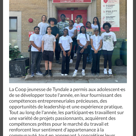
La Coop jeunesse de Tyndale a permis aux adolescent
·e
s
de se développer toute l'année, en leur fournissant des
compétences entrepreneuriales précieuses, des
opportunités de leadership et une expérience pratique.
Tout au long de l'année, les participant
·e
s travaillent sur
une variété de projets passionnants, acquièrent des
compétences prêtes pour le marché du travail et
renforcent leur sentiment d'appartenance à la
communauté, tout en apprenant à concrétiser leurs