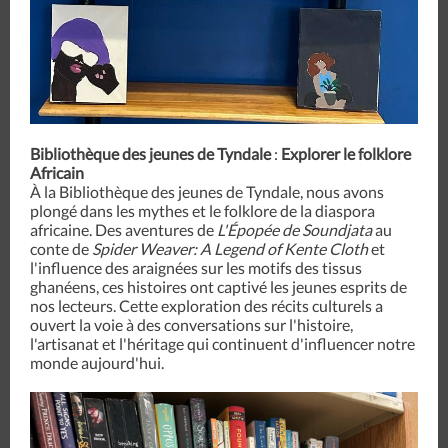
Bibliothèque des jeunes de Tyndale
:
Explorer le folklore
Africain
À la Bibliothèque des jeunes de Tyndale, nous avons
plongé dans les mythes et le folklore de la diaspora
africaine. Des aventures de
L'Épopée de Soundjata
au
conte de
Spider Weaver: A Legend of Kente Cloth
et
l'influence des araignées sur les motifs des tissus
ghanéens, ces histoires ont captivé les jeunes esprits de
nos lecteurs. Cette exploration des récits culturels a
ouvert la voie à des conversations sur l'histoire,
l'artisanat et l'héritage qui continuent d'influencer notre
monde aujourd'hui.