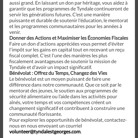
aussi grand. En laissant un don par héritage, vous aidez à
garantir que les programmes de Tyndale continueront de
servir les générations futures. C’est une manière
puissante et durable de soutenir l'éducation, le mentorat
et les programmes communautaires pour les années à
venir.
Donner des Actions et Maximiser les Économies Fiscales
Faire un don d'actions appréciées vous permet d'éviter
l'impôt sur les gains en capital tout en recevant un reçu
fiscal complet. C'est l'une des manières les plus
fiscalement avantageuses de soutenir la mission de
Tyndale et d'avoir un impact significatif.
Bénévolat : Offrez du Temps, Changez des Vies
Le bénévolat est un moyen puissant de faire une
différence dans notre communauté. Que ce soit par le
mentorat des jeunes, le soutien aux programmes de
sécurité alimentaire ou l’aide dans les activités pour
aînés, votre temps et vos compétences créent un
changement significatif et contribuent à construire une
communauté florissante.
Pour explorer les opportunités de bénévolat, contactez-
nous en nous envoyant un courriel
volunteer@tyndalestgeorges.com
.