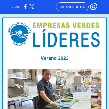
Join Our Email List
SHARE:
Verano
2023