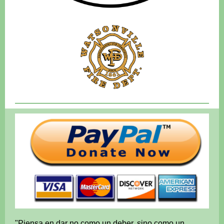
"Piensa en dar no como un deber, sino como un