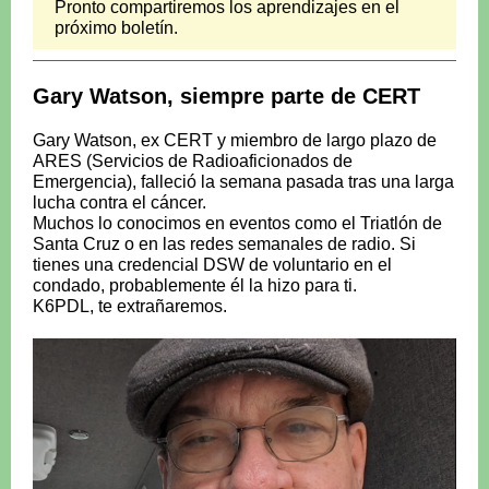
Pronto compartiremos los aprendizajes en el
próximo boletín.
Gary Watson, siempre parte de CERT
Gary Watson, ex CERT y miembro de largo plazo de
ARES (Servicios de Radioaficionados de
Emergencia), falleció la semana pasada tras una larga
lucha contra el cáncer.
Muchos lo conocimos en eventos como el Triatlón de
Santa Cruz o en las redes semanales de radio. Si
tienes una credencial DSW de voluntario en el
condado, probablemente él la hizo para ti.
K6PDL, te extrañaremos.