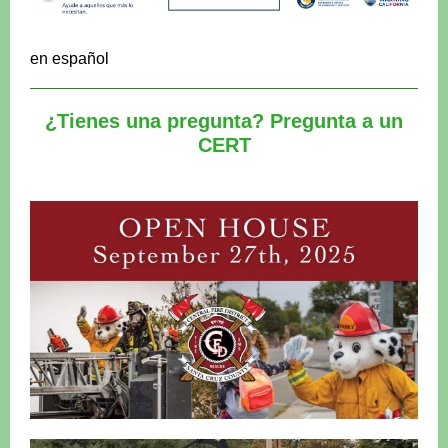
en español
¿Tienes una pregunta? Pregunta a un
CERT