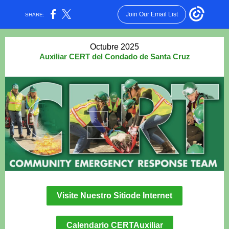
Join Our Email List
SHARE:
Octubre 2025
Auxiliar CERT del Condado de Santa Cruz
Visite Nuestro Sitiode Internet
Calendario CERTAuxiliar