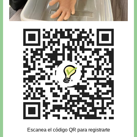
Escanea el código QR para registrarte