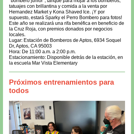
"bombero junior", tanque para mojar a los bomberos,
tatuajes con brillantina y comida a la venta por
Hernandez Market y Kona Shaved Ice. ¡Y por
supuesto, estará Sparky el Perro Bombero para fotos!
Este año se realizará una rifa benéfica en beneficio de
la Cruz Roja, con premios donados por negocios
locales.
Lugar: Estación de Bomberos de Aptos, 6934 Soquel
Dr, Aptos, CA 95003
Hora: De 11:00 a.m. a 2:00 p.m.
Estacionamiento: Disponible detrás de la estación, en
la escuela Mar Vista Elementary
Próximos entrenamientos para
todos