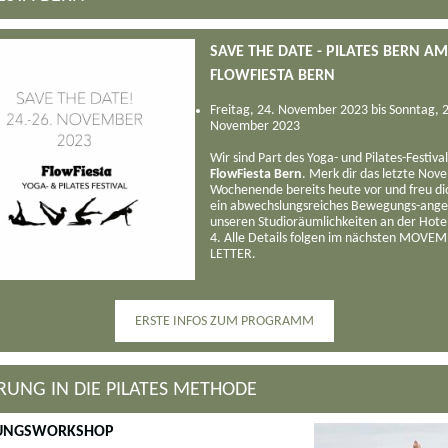
SAVE THE DATE - PILATES BERN AM
FLOWFIESTA BERN
Freitag, 24. November 2023 bis Sonntag, 
November 2023
Wir sind Part des Yoga- und Pilates-Festival
FlowFiesta Bern
. Merk dir das letzte Nov
Wochenende bereits heute vor und freu di
ein abwechslungsreiches Bewegungs-ange
unseren Studioräumlichkeiten an der Hote
4. Alle Details folgen im nächsten MOVE
LETTER.
ERSTE INFOS ZUM PROGRAMM
RUNG IN DIE PILATES METHODE
RUNGSWORKSHOP