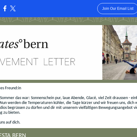
Join Our Email List
:
tes Freund:in
 Sommer das war: Sonnenschein pur, laue Abende, Glacé, viel Zeit draussen - ei
Nun werden die Temperaturen kühler, die Tage kürzer und wir freuen uns, dich w
dios begrüssen zu dürfen und dir mit unserem vielfältigen Bewegungsangebot vi
g zu bieten.
uns auf dich.
ESTA BERN