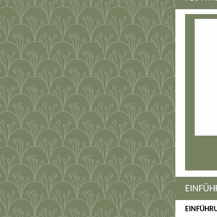
EINFÜH
EINFÜH