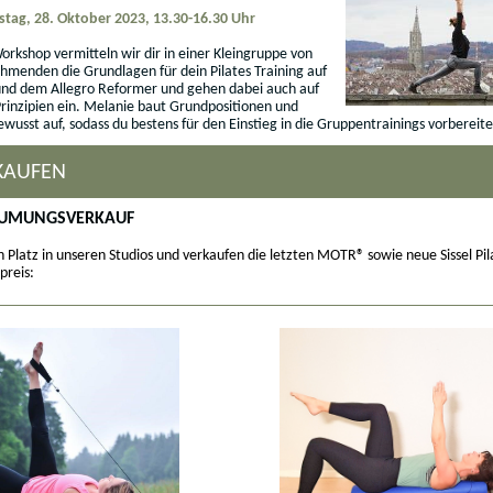
tag, 28. Oktober 2023, 13.30-16.30 Uhr
orkshop vermitteln wir dir in einer Kleingruppe von
ehmenden die Grundlagen für dein Pilates Training auf
und dem Allegro Reformer und gehen dabei auch auf
 Prinzipien ein. Melanie baut Grundpositionen und
wusst auf, sodass du bestens für den Einstieg in die Gruppentrainings vorbereitet
KAUFEN
UMUNGSVERKAUF
n Platz in unseren Studios und verkaufen die letzten MOTR® sowie neue Sissel Pil
preis: