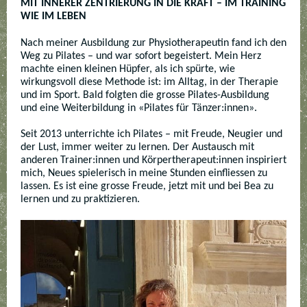
MIT INNERER ZENTRIERUNG IN DIE KRAFT – IM TRAINING
WIE IM LEBEN
Nach meiner Ausbildung zur Physiotherapeutin fand ich den
Weg zu Pilates – und war sofort begeistert. Mein Herz
machte einen kleinen Hüpfer, als ich spürte, wie
wirkungsvoll diese Methode ist: im Alltag, in der Therapie
und im Sport. Bald folgten die grosse Pilates-Ausbildung
und eine Weiterbildung in «Pilates für Tänzer:innen».
Seit 2013 unterrichte ich Pilates – mit Freude, Neugier und
der Lust, immer weiter zu lernen. Der Austausch mit
anderen Trainer:innen und Körpertherapeut:innen inspiriert
mich, Neues spielerisch in meine Stunden einfliessen zu
lassen. Es ist eine grosse Freude, jetzt mit und bei Bea zu
lernen und zu praktizieren.