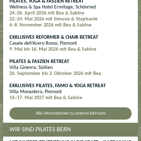
PILATES, YOGA & FASZIEN RETREAT
Wellness & Spa Hotel Ermitage, Schönried
24.-26. April 2026 mit Bea & Sabine
22.-24. Mai 2026 mit Simone & Stephanie
6.-8. November 2026 mit Bea & Sabine
EXKLUSIVES REFORMER & CHAIR RETREAT
Casale
dell’Acero
Rosso, Piemont
9. Mai bis 16. Mai 2026 mit Bea & Sabine
PILATES & FASZIEN RETREAT
Villa Ginevra, Sizilien
26. September bis 3. Oktober 2026 mit Bea
EXKLUSIVES PILATES, FAMO & YOGA RETREAT
Villa Monastero, Piemont
14.-17. Mai 2027 mit Bea & Sabine
Alle Informationen zu unseren Retreats
WIR SIND PILATES BERN