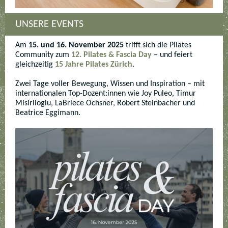
UNSERE EVENTS
Am
15. und 16. November 2025
trifft sich die Pilates
Community zum
12. Pilates & Fascia Day
– und feiert
gleichzeitig
15 Jahre Pilates Zürich
.
Zwei Tage voller Bewegung, Wissen und Inspiration – mit
internationalen Top-Dozent:innen wie Joy Puleo, Timur
Misirlioglu, LaBriece Ochsner, Robert Steinbacher und
Beatrice Eggimann.