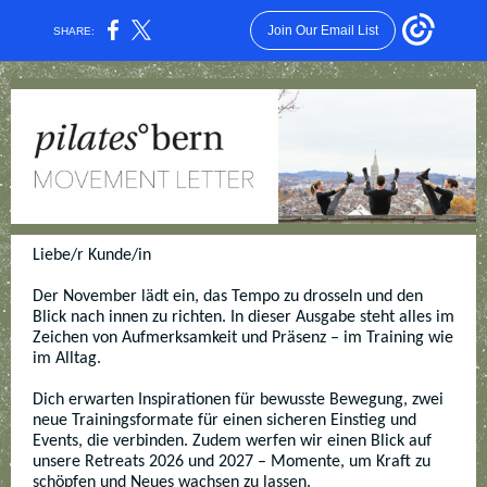
Join Our Email List
SHARE:
Liebe/r Kunde/in
Der November lädt ein, das Tempo zu drosseln und den
Blick nach innen zu richten. In dieser Ausgabe steht alles im
Zeichen von Aufmerksamkeit und Präsenz – im Training wie
im Alltag.
Dich erwarten Inspirationen für bewusste Bewegung, zwei
neue Trainingsformate für einen sicheren Einstieg und
Events, die verbinden. Zudem werfen wir einen Blick auf
unsere Retreats 2026 und 2027 – Momente, um Kraft zu
schöpfen und Neues wachsen zu lassen.