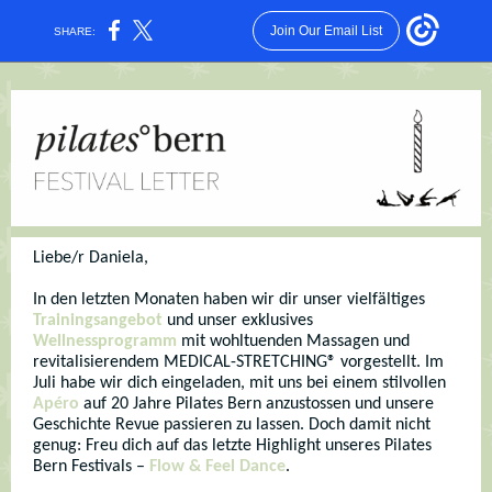
Join Our Email List
SHARE:
Liebe/r Daniela,
In den letzten Monaten haben wir dir unser vielfältiges
Trainingsangebot
und unser exklusives
Wellnessprogramm
mit wohltuenden Massagen und
revitalisierendem MEDICAL-STRETCHING® vorgestellt.
Im
Juli habe wir dich eingeladen, mit uns bei einem stilvollen
Apéro
auf 20 Jahre Pilates Bern anzustossen und unsere
Geschichte Revue passieren zu lassen. Doch damit nicht
genug: Freu dich auf das letzte Highlight unseres Pilates
Bern Festivals –
Flow & Feel Dance
.