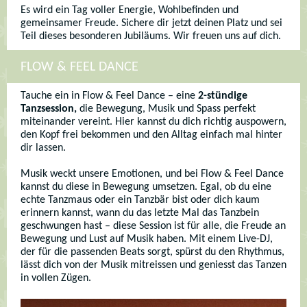
Es wird ein Tag voller Energie, Wohlbefinden und
gemeinsamer Freude. Sichere dir jetzt deinen Platz und sei
Teil dieses besonderen Jubiläums. Wir freuen uns auf dich.
FLOW & FEEL DANCE
Tauche ein in Flow & Feel Dance – eine
2-stündige
Tanzsession,
die Bewegung, Musik und Spass perfekt
miteinander vereint. Hier kannst du dich richtig auspowern,
den Kopf frei bekommen und den Alltag einfach mal hinter
dir lassen.
Musik weckt unsere Emotionen, und bei Flow & Feel Dance
kannst du diese in Bewegung umsetzen. Egal, ob du eine
echte Tanzmaus oder ein Tanzbär bist oder dich kaum
erinnern kannst, wann du das letzte Mal das Tanzbein
geschwungen hast – diese Session ist für alle, die Freude an
Bewegung und Lust auf Musik haben. Mit einem Live-DJ,
der für die passenden Beats sorgt, spürst du den Rhythmus,
lässt dich von der Musik mitreissen und geniesst das Tanzen
in vollen Zügen.