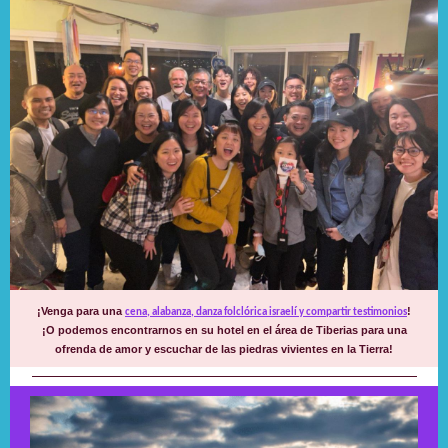
¡Venga para una
!
cena, alabanza, danza folclórica israelí y compartir testimonios
¡O podemos encontrarnos en su hotel en el área de Tiberias para una
ofrenda de amor y escuchar de las piedras vivientes en la Tierra!