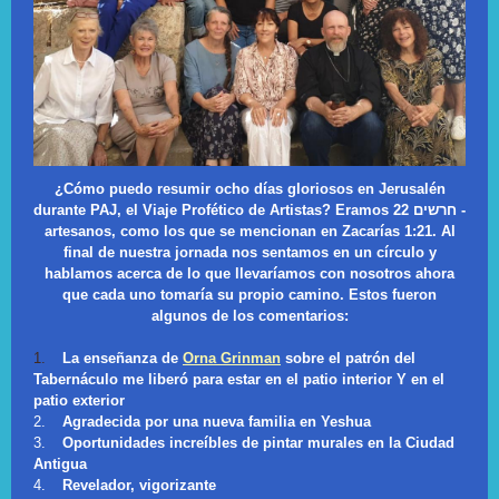
¿Cómo puedo resumir ocho días gloriosos en Jerusalén
durante PAJ, el Viaje Profético de Artistas? Eramos 22
חרשים
-
artesanos, como los que se mencionan en Zacarías 1:21. Al
final de nuestra jornada nos sentamos en un círculo y
hablamos acerca de lo que llevaríamos con nosotros ahora
que cada uno tomaría su propio camino. Estos fueron
algunos de los comentarios:
1.
La enseñanza de
Orna Grinman
sobre el patrón del
Tabernáculo me liberó para estar en el patio interior Y en el
patio exterior
2.
Agradecida por una nueva familia en Yeshua
3.
Oportunidades increíbles de pintar murales en la Ciudad
Antigua
4.
Revelador, vigorizante