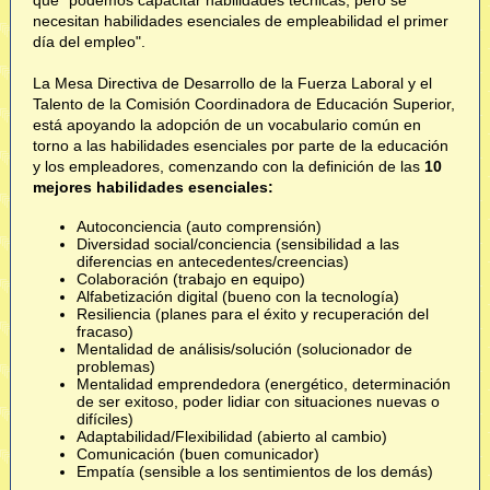
que "podemos capacitar habilidades técnicas, pero se
necesitan habilidades esenciales de empleabilidad el primer
día del empleo".
La Mesa Directiva de Desarrollo de la Fuerza Laboral y el
Talento de la Comisión Coordinadora de Educación Superior,
está apoyando la adopción de un vocabulario común en
torno a las habilidades esenciales por parte de la educación
y los empleadores, comenzando con la definición de las
10
mejores habilidades esenciales:
Autoconciencia (auto comprensión)
Diversidad social/conciencia (sensibilidad a las
diferencias en antecedentes/creencias)
Colaboración (trabajo en equipo)
Alfabetización digital (bueno con la tecnología)
Resiliencia (planes para el éxito y recuperación del
fracaso)
Mentalidad de análisis/solución (solucionador de
problemas)
Mentalidad emprendedora (energético, determinación
de ser exitoso, poder lidiar con situaciones nuevas o
difíciles)
Adaptabilidad/Flexibilidad (abierto al cambio)
Comunicación (buen comunicador)
Empatía (sensible a los sentimientos de los demás)