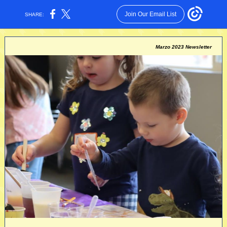
Join Our Email List
SHARE:
Marzo 2023 Newsletter