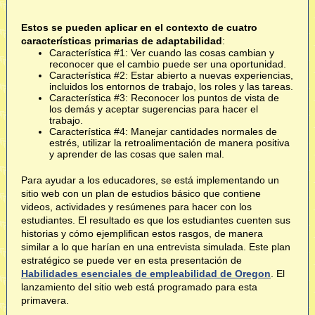
Estos se pueden aplicar en el contexto de cuatro
características primarias de adaptabilidad
:
Característica #1: Ver cuando las cosas cambian y
reconocer que el cambio puede ser una oportunidad.
Característica #2: Estar abierto a nuevas experiencias,
incluidos los entornos de trabajo, los roles y las tareas.
Característica #3: Reconocer los puntos de vista de
los demás y aceptar sugerencias para hacer el
trabajo.
Característica #4: Manejar cantidades normales de
estrés, utilizar la retroalimentación de manera positiva
y aprender de las cosas que salen mal.
Para ayudar a los educadores, se está implementando un
sitio web con un plan de estudios básico que contiene
videos, actividades y resúmenes para hacer con los
estudiantes. El resultado es que los estudiantes cuenten sus
historias y cómo ejemplifican estos rasgos, de manera
similar a lo que harían en una entrevista simulada. Este plan
estratégico se puede ver en esta presentación de
Habilidades esenciales de empleabilidad de Oregon
. El
lanzamiento del sitio web está programado para esta
primavera.