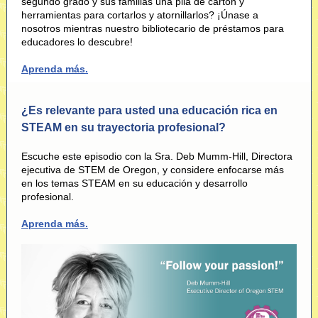
segundo grado y sus familias una pila de cartón y
herramientas para cortarlos y atornillarlos? ¡Únase a
nosotros mientras nuestro bibliotecario de préstamos para
educadores lo descubre!
Aprenda más
.
¿Es relevante para usted una educación rica en
STEAM en su trayectoria profesional?
Escuche este episodio con la Sra. Deb Mumm-Hill, Directora
ejecutiva de STEM de Oregon, y considere enfocarse más
en los temas STEAM en su educación y desarrollo
profesional.
Aprenda más.