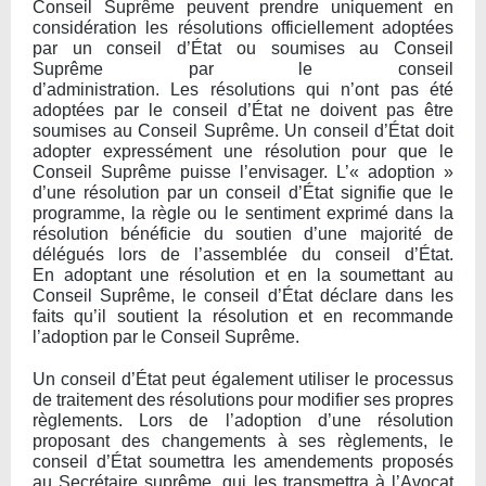
Conseil Suprême peuvent prendre uniquement en
considération les résolutions officiellement adoptées
par un conseil d’État ou soumises au Conseil
Suprême par le conseil
d’administration. Les résolutions qui n’ont pas été
adoptées par le conseil d’État ne doivent pas être
soumises au Conseil Suprême. Un conseil d’État doit
adopter expressément une résolution pour que le
Conseil Suprême puisse l’envisager. L’« adoption »
d’une résolution par un conseil d’État signifie que le
programme, la règle ou le sentiment exprimé dans la
résolution bénéficie du soutien d’une majorité de
délégués lors de l’assemblée du conseil d’État.
En adoptant une résolution et en la soumettant au
Conseil Suprême, le conseil d’État déclare dans les
faits qu’il soutient la résolution et en recommande
l’adoption par le Conseil Suprême.
Un conseil d’État peut également utiliser le processus
de traitement des résolutions pour modifier ses propres
règlements. Lors de l’adoption d’une résolution
proposant des changements à ses règlements, le
conseil d’État soumettra les amendements proposés
au Secrétaire suprême, qui les transmettra à l’Avocat