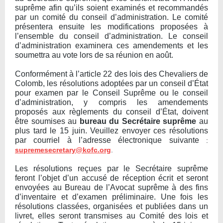
suprême afin qu’ils soient examinés et recommandés
par un comité du conseil d’administration. Le comité
présentera ensuite les modifications proposées à
l’ensemble du conseil d’administration. Le conseil
d’administration examinera ces amendements et les
soumettra au vote lors de sa réunion en août.
Conformément à l’article 22 des lois des Chevaliers de
Colomb, les résolutions adoptées par un conseil d’État
pour examen par le Conseil Suprême ou le conseil
d’administration, y compris les amendements
proposés aux règlements du conseil d’État, doivent
être soumises au
bureau du Secrétaire suprême
au
plus tard le 15 juin. Veuillez envoyer ces résolutions
par courriel à l’adresse électronique suivante
:
supremesecretary@kofc.org
.
Les résolutions reçues par le Secrétaire suprême
feront l’objet d’un accusé de réception écrit et seront
envoyées au Bureau de l’Avocat suprême à des fins
d’inventaire et d’examen préliminaire. Une fois les
résolutions classées, organisées et publiées dans un
livret, elles seront transmises au Comité des lois et