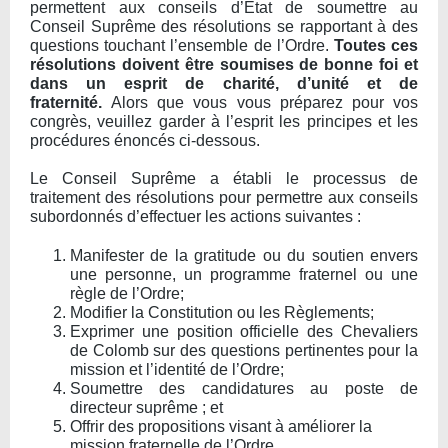
permettent aux conseils d’État de soumettre au
Conseil Suprême des résolutions se rapportant à des
questions touchant l’ensemble de l’Ordre.
Toutes ces
résolutions doivent être soumises de bonne foi et
dans un esprit de charité, d’unité et de
fraternité.
Alors que vous vous préparez pour vos
congrès, veuillez garder à l’esprit les principes et les
procédures énoncés ci-dessous.
Le Conseil Suprême a établi le processus de
traitement des résolutions pour permettre aux conseils
subordonnés d’effectuer les actions suivantes :
Manifester de la gratitude ou du soutien envers
une personne, un programme fraternel ou une
règle de l’Ordre;
Modifier la Constitution ou les Règlements
;
Exprimer une position officielle des Chevaliers
de Colomb sur des questions pertinentes pour la
mission et l’identité de l’Ordre
;
Soumettre des candidatures au poste de
directeur suprême ; et
Offrir des propositions visant à améliorer la
mission fraternelle de l’Ordre
.