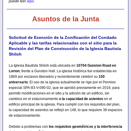
puede leer
aquí
.
Asuntos de la Junta
Solicitud de Exención de la Zonificación del Condado
Aplicable y las tarifas relacionadas con el sitio para la
Revisión del Plan de Construcción de la Iglesia Bautista
Shiloh
La Iglesia Bautista Shiloh está ubicada en
10704 Gunston Road en
Lorton
, frente a Gunston Hall. La iglesia histórica fue establecida en
1869 por esclavos liberados y recientemente celebró su
150
aniversario
. El uso de la iglesia actualmente se rige por el Permiso
especial SPA-83-V-090-02, que se aprobó previamente en 2016, para
permitir modificaciones en el sitio y la adición de un edificio, sin
cambios en el estacionamiento
o la capacidad de asientos
en el
edificio principal de la iglesia. Para cumplir con los requisitos del plan,
la capacidad de asientos se reflejó en 148, lo que requiere 38 espacios
de estacionamiento.
Debido a problemas con
los requisitos geométricos y la interferencia