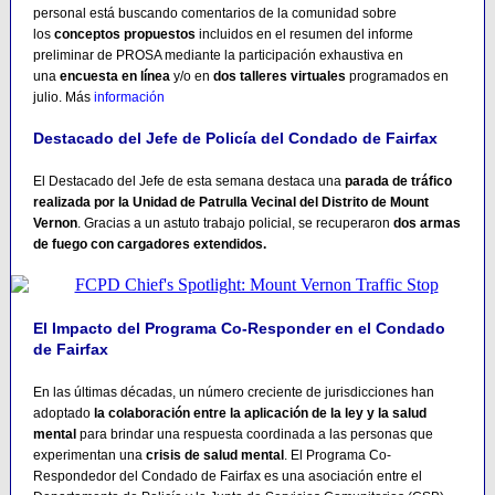
personal está buscando comentarios de la comunidad sobre
los
conceptos propuestos
incluidos en el resumen del informe
preliminar de PROSA mediante la participación exhaustiva en
una
encuesta en línea
y/o en
dos talleres virtuales
programados en
julio. Más
información
Destacado del Jefe de Policía del Condado de Fairfax
El Destacado del Jefe de esta semana destaca una
parada de tráfico
realizada por la Unidad de Patrulla Vecinal del Distrito de Mount
Vernon
. Gracias a un astuto trabajo policial, se recuperaron
dos armas
de fuego con cargadores extendidos.
El Impacto del Programa Co-Responder en el Condado
de Fairfax
En las últimas décadas, un número creciente de jurisdicciones han
adoptado
la colaboración entre la aplicación de la ley y la salud
mental
para brindar una respuesta coordinada a las personas que
experimentan una
crisis de salud mental
. El Programa Co-
Respondedor del Condado de Fairfax es una asociación entre el