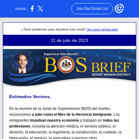
Join Our Email List
SHARE:
¿Tiene problemas para visualizar este email?
Ver como página web
11 de julio de 2023
Estimados Vecinos,
En la reunión de la Junta de Supervisores (BOS) del martes,
reconocimos
a julio como el Mes de la Herencia Inmigrante
. Los
inmigrantes
impulsan nuestra economía
y trabajan en
todas las
profesiones
, incluida la atención médica, el servicio público, el
derecho, la educación, la ingeniería, la construcción, el cuidado, la
fabricación, el servicio, la agricultura y muchas otras