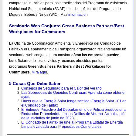
compras reutilizables para los beneficiarios del Programa de Asistencia
Nutricional Suplementaria (SNAP) o los beneficios del Programa de
Mujeres, Bebés y Niños (WIC). Más
información
Seminario Web Conjunto Green Business Partners/Best
Workplaces for Commuters
La Oficina de Coordinación Ambiental y Energética del Condado de
Fairfax y el Departamento de Transporte organizaron recientemente un
seminario web conjunto para mostrar
cómo las empresas pueden
beneficiarse
de los servicios y recursos ofrecidos por los
programas
Green Business Partners
y
Best Workplaces for
Commuters
.
Mira aquí
.
5 Cosas Que Debe Saber
Consejos de Seguridad para el Calor del Verano
Las Sobredosis de Opioides Continúan: Aprenda cómo obtener
ayuda
Hacer que la Energía Solar tenga sentido: Energía Solar 101 en
el Condado de Fairfax
El Enfoque Proactivo del Departamento de Policía produce una
Reducción Prometedora en los Delitos de Verano: Actualización
de la Iniciativa de junio de 2023
El Condado de Fairfax se une al Programa Estatal de Energía
Limpia evaluada para Propiedades Comerciales