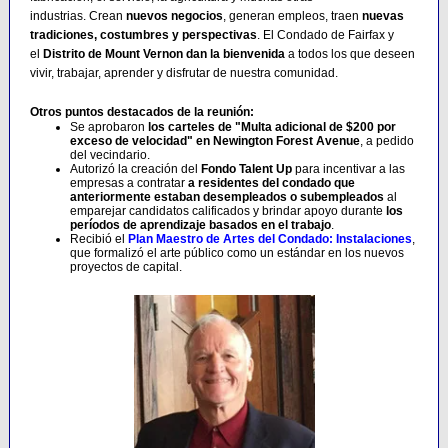
industrias. Crean
nuevos negocios
, generan empleos, traen
nuevas
tradiciones, costumbres y perspectivas
. El Condado de Fairfax y
el
Distrito de Mount Vernon dan la bienvenida
a todos los que deseen
vivir, trabajar, aprender y disfrutar de nuestra comunidad.
Otros puntos destacados de la reunión:
Se aprobaron
los carteles de "Multa adicional de $200 por
exceso de velocidad" en Newington Forest Avenue
, a pedido
del vecindario.
Autorizó la creación del
Fondo Talent Up
para incentivar a las
empresas a contratar
a residentes del condado que
anteriormente estaban desempleados o subempleados
al
emparejar candidatos calificados y brindar apoyo durante
los
períodos de aprendizaje basados ​​en el trabajo
.
Recibió el
Plan Maestro de Artes del Condado: Instalaciones
,
que formalizó el arte público como un estándar en los nuevos
proyectos de capital.