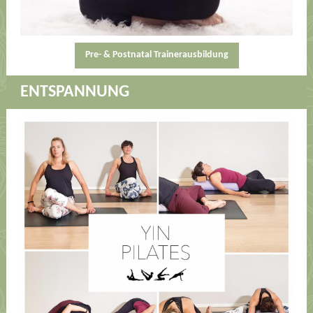
Pre- & Postnatal Trainerausbildung
ENTSPANNUNG