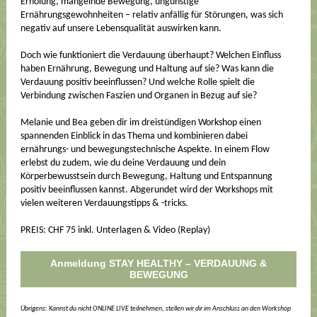
Erholung, mangelnde Bewegung, ungünstige
Ernährungsgewohnheiten – relativ anfällig für Störungen, was sich
negativ auf unsere Lebensqualität auswirken kann.
Doch wie funktioniert die Verdauung überhaupt? Welchen Einfluss
haben Ernährung, Bewegung und Haltung auf sie? Was kann die
Verdauung positiv beeinflussen? Und welche Rolle spielt die
Verbindung zwischen Faszien und Organen in Bezug auf sie?
Melanie und Bea geben dir im dreistündigen Workshop einen
spannenden Einblick in das Thema und kombinieren dabei
ernährungs- und bewegungstechnische Aspekte. In einem Flow
erlebst du zudem, wie du deine Verdauung und dein
Körperbewusstsein durch Bewegung, Haltung und Entspannung
positiv beeinflussen kannst. Abgerundet wird der Workshops mit
vielen weiteren Verdauungstipps & -tricks.
PREIS: CHF 75 inkl. Unterlagen & Video (Replay)
Anmeldung STAY HEALTHY – VERDAUUNG &
BEWEGUNG
Übrigens: Kannst du nicht ONLINE LIVE teilnehmen, stellen wir dir im Anschluss an den Workshop