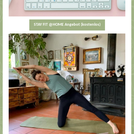
STAY FIT @HOME Angebot (kostenlos)