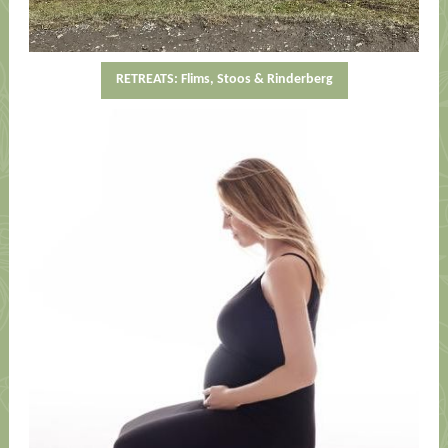
RETREATS: Flims, Stoos & Rinderberg