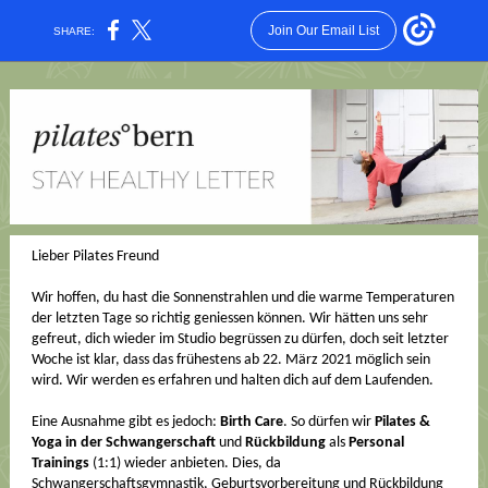
Join Our Email List
SHARE:
Lieber Pilates Freund
Wir hoffen, du hast die Sonnenstrahlen und die warme Temperaturen
der letzten Tage so richtig geniessen können. Wir hätten uns sehr
gefreut, dich wieder im Studio begrüssen zu dürfen, doch seit letzter
Woche ist klar, dass das frühestens ab 22. März 2021 möglich sein
wird. Wir werden es erfahren und halten dich auf dem Laufenden.
Eine Ausnahme gibt es jedoch:
Birth Care
. So dürfen wir
Pilates &
Yoga in der Schwangerschaft
und
Rückbildung
als
Personal
Trainings
(1:1) wieder anbieten. Dies, da
Schwangerschaftsgymnastik, Geburtsvorbereitung und Rückbildung