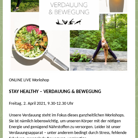
ONLINE LIVE Workshop
STAY HEALTHY – VERDAUUNG & BEWEGUNG
Freitag, 2. April 2021, 9.30-12.30 Uhr
Unsere Verdauung steht im Fokus dieses ganzheitlichen Workshops.
Sie ist nämlich lebenswichtig, um unseren Körper mit der nötigen
Energie und genügend Nährstoffen zu versorgen. Leider ist unser
Verdauungsapparat – unter anderem bedingt durch Stress, fehlende