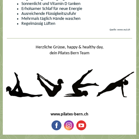
Sonnenlicht und Vitamin D tanken
Erholsamer Schlaf für neue Energie
Ausreichende Flüssigkeitszufuhr
Mehrmals täglich Hände waschen
Regelmässig Lüften
Quelle: www.nu3.ch
Herzliche Grüsse, happy & healthy day,
dein Pilates Bern Team
www.pilates-bern.ch
‌
‌
‌