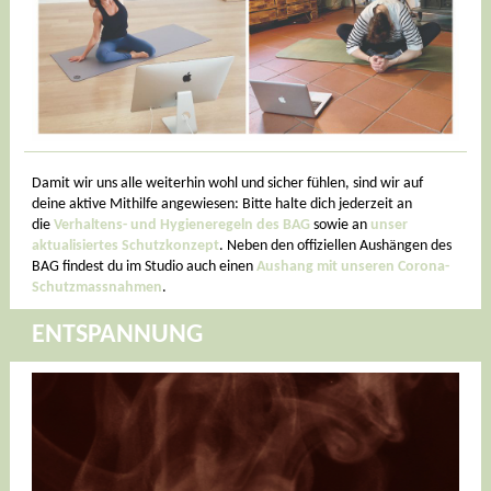
Damit wir uns alle weiterhin wohl und sicher fühlen, sind wir auf
deine aktive Mithilfe angewiesen: Bitte halte dich jederzeit an
die
Verhaltens- und Hygieneregeln des BAG
sowie an
unser
aktualisiertes Schutzkonzept
. Neben den offiziellen Aushängen des
BAG findest du im Studio auch einen
Aushang mit unseren Corona-
Schutzmassnahmen
.
ENTSPANNUNG