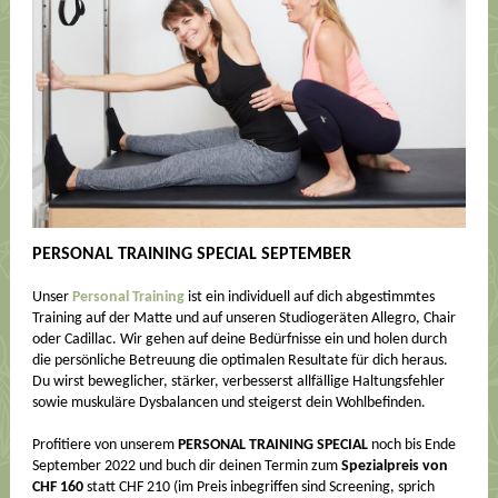
PERSONAL TRAINING SPECIAL SEPTEMBER
Unser
Personal Training
ist ein individuell auf dich abgestimmtes
Training auf der Matte und auf unseren Studiogeräten Allegro, Chair
oder Cadillac. Wir gehen auf deine Bedürfnisse ein und holen durch
die persönliche Betreuung die optimalen Resultate
für dich
heraus.
Du wirst beweglicher, stärker, verbesserst allfällige Haltungsfehler
sowie muskuläre Dysbalancen und steigerst dein Wohlbefinden.
Profitiere von unserem
PERSONAL TRAINING SPECIAL
noch bis Ende
September 2022 und buch dir deinen Termin zum
Spezialpreis von
CHF 160
statt CHF 210 (im Preis inbegriffen sind Screening, sprich