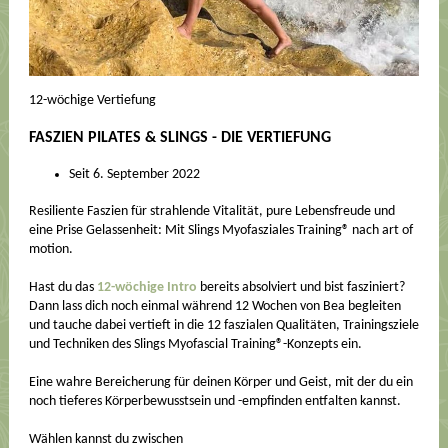
12-wöchige Vertiefung
FASZIEN PILATES & SLINGS - DIE VERTIEFUNG
Seit 6. September 2022
Resiliente Faszien für strahlende Vitalität, pure Lebensfreude und
eine Prise Gelassenheit: Mit Slings Myofasziales Training® nach art of
motion.
Hast du das
12-wöchige Intro
bereits absolviert und bist fasziniert?
Dann lass dich noch einmal während 12 Wochen von Bea begleiten
und tauche dabei vertieft in die 12 faszialen Qualitäten, Trainingsziele
und Techniken des Slings Myofascial Training®-Konzepts ein.
Eine wahre Bereicherung für deinen Körper und Geist, mit der du ein
noch tieferes Körperbewusstsein und -empfinden entfalten kannst.
Wählen kannst du zwischen