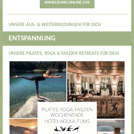
ANMELDUNG ONLINE LIVE
UNSERE AUS- & WEITERBILDUNGEN FÜR DICH
ENTSPANNUNG
UNSERE PILATES, YOGA & FASZIEN RETREATS FÜR DICH