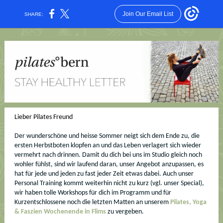
Join Our Email List
SHARE:
Lieber Pilates Freund
Der wunderschöne und heisse Sommer neigt sich dem Ende zu, die
ersten Herbstboten klopfen an und das Leben verlagert sich wieder
vermehrt nach drinnen. Damit du dich bei uns im Studio gleich noch
wohler fühlst, sind wir laufend daran, unser Angebot anzupassen, es
hat für jede und jeden zu fast jeder Zeit etwas dabei. Auch unser
Personal Training kommt weiterhin nicht zu kurz (vgl. unser Special),
wir haben tolle Workshops für dich im Programm und für
Kurzentschlossene noch die letzten Matten an unserem
Pilates, Yoga
& Faszien Wochenende in Flims
zu vergeben.