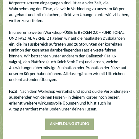
Körperstrukturen eingegangen sind, ist es an der Zeit, die
Wahrnehmung der Füsse, die wir in Verbindung zu unserem Körper
aufgebaut und mit einfachen, effektiven Übungen unterstützt haben,
weiter zu vertiefen.
In unserem zweiten Workshop FÜSSE & BECKEN 2.0 - FUNKTIONAL
UND FASZIAL VERNETZT gehen wir auf die häufigsten Dysbalancen
ein, die im Fussbereich auftreten und zu Störungen der korrekten
Funktion der gesamten darüberliegenden Faszienkette führen
können. Wir betrachten unter anderem den Ballenzeh (Hallux
valgus), den Plattfuss (auch Knick-Senk-Fuss) und lernen, welche
Auswirkungen übermässige Supination oder Pronation der Füsse auf
unseren Körper haben können. All das ergänzen wir mit hilfreichen
und entlastenden Übungen.
Fazit: Nach dem Workshop verstehst und spürst du die Verbindungen -
ausgehenden von deinen Füssen - in deinem Körper noch besser,
erlernst weitere wirkungsvolle Übungen und fühlst auch im
Alltag garantiert mehr Boden unter deinen Füssen.
ANMELDUNG STUDIO