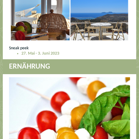
Sneak peek
27. Mai - 3. Juni 2023
ERNÄHRUNG