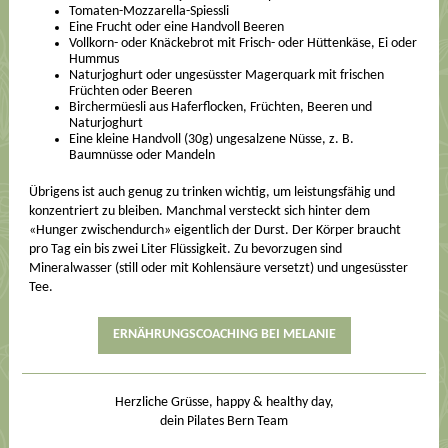
Tomaten-Mozzarella-Spiessli
Eine Frucht oder eine Handvoll Beeren
Vollkorn- oder Knäckebrot mit Frisch- oder Hüttenkäse, Ei oder
Hummus
Naturjoghurt oder ungesüsster Magerquark mit frischen
Früchten oder Beeren
Birchermüesli aus Haferflocken, Früchten, Beeren und
Naturjoghurt
Eine kleine Handvoll (30g) ungesalzene Nüsse, z. B.
Baumnüsse oder Mandeln
Übrigens ist auch genug zu trinken wichtig, um leistungsfähig und
konzentriert zu bleiben. Manchmal versteckt sich hinter dem
«Hunger zwischendurch» eigentlich der Durst. Der Körper braucht
pro Tag ein bis zwei Liter Flüssigkeit. Zu bevorzugen sind
Mineralwasser (still oder mit Kohlensäure versetzt) und ungesüsster
Tee.
ERNÄHRUNGSCOACHING BEI MELANIE
Herzliche Grüsse, happy & healthy day,
dein Pilates Bern Team