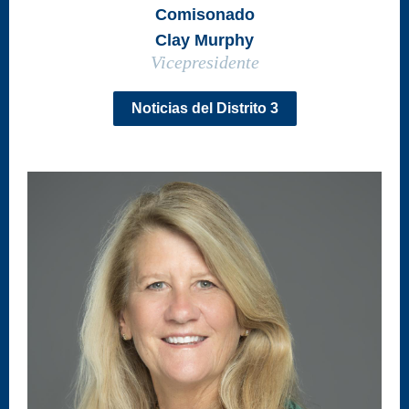
Comisonado
Clay Murphy
Vicepresidente
Noticias del Distrito 3