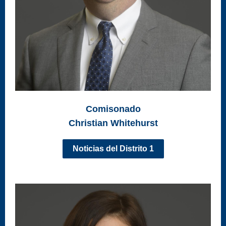
Comisonado
Christian Whitehurst
Noticias del Distrito 1