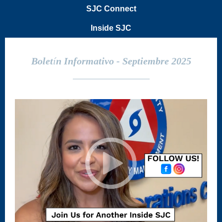
SJC Connect
Inside SJC
Bolet
í
n Informativo - Septiembre 2025