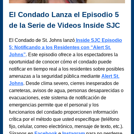
El Condado Lanza el Episodio 5
de la Serie de Videos Inside SJC
El Condado de St. Johns lanzó
Inside SJC Episodio
5: Notificando a los Residentes con “Alert St.
Johns”
. Este episodio ofrece a los espectadores la
oportunidad de conocer cómo el condado puede
notificar en tiempo real a los residentes sobre posibles
amenazas a la seguridad pública mediante
Alert St.
Johns
. Desde clima severo, cierres inesperados de
carreteras, avisos de agua, personas desaparecidas o
evacuaciones, este sistema de notificación de
emergencias permite que el personal y los
funcionarios del condado proporcionen información
crítica por el método que usted especifique (teléfono
fijo, celular, correo electrónico, mensaje de texto, etc.).
Síganos en
Facebook
e
Instagram
para no perderse