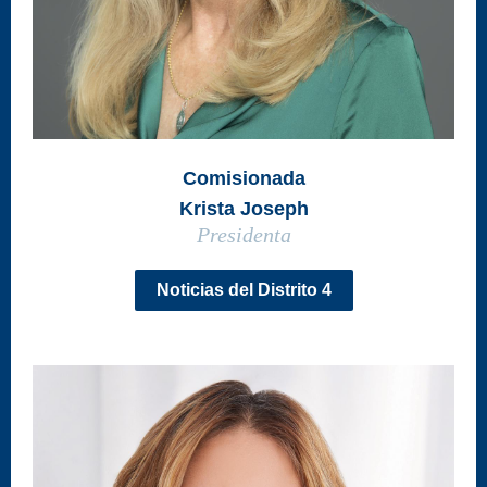
Comisionada
Krista Joseph
Presidenta
Noticias del Distrito 4