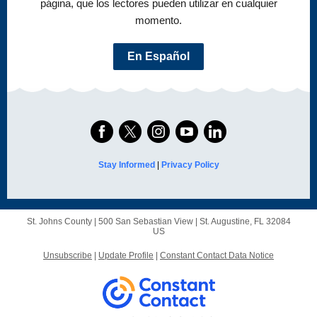
página, que los lectores pueden utilizar en cualquier
momento.
En Español
Stay Informed
|
Privacy Policy
St. Johns County |
500 San Sebastian View
|
St. Augustine, FL 32084
US
Unsubscribe
|
Update Profile
|
Constant Contact Data Notice