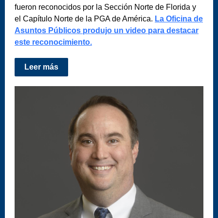
fueron reconocidos por la Sección Norte de Florida y
el Capítulo Norte de la PGA de América.
La Oficina de
Asuntos Públicos produjo un video para destacar
este reconocimiento.
Leer más