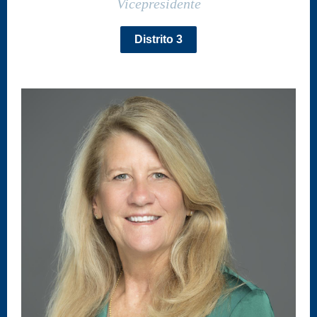
Vicepresidente
Distrito 3