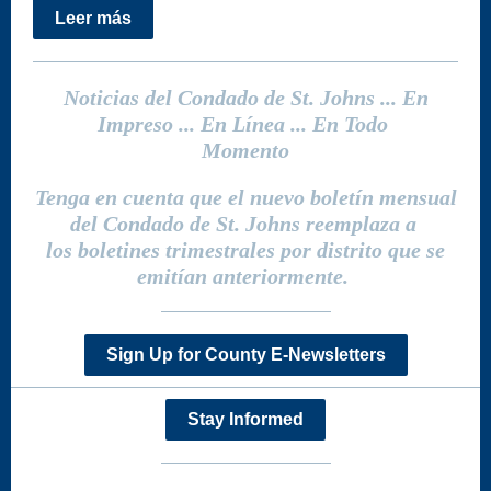
Leer más
Noticias del Condado de St. Johns ... En
Impreso ... En Línea ... En Todo
Momento
Tenga en cuenta que el nuevo boletín mensual
del Condado de St. Johns reemplaza a
los boletines trimestrales por distrito que se
emitían anteriormente.
Sign Up for County E-Newsletters
Stay Informed