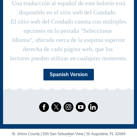
Una traducción al español de este boletín está
disponible en el sitio web del Condado.
El sitio web del Condado cuenta con múltiples
opciones en la pestaña "Seleccionar
Idioma", ubicada cerca de la esquina superior
derecha de cada página web, que los
lectores pueden utilizar en cualquier momento.
Spanish Version
St. Johns County |
500 San Sebastian View
|
St. Augustine, FL 32084