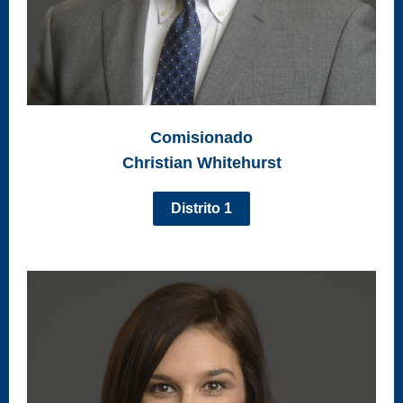
Comisionado
Christian Whitehurst
Distrito 1