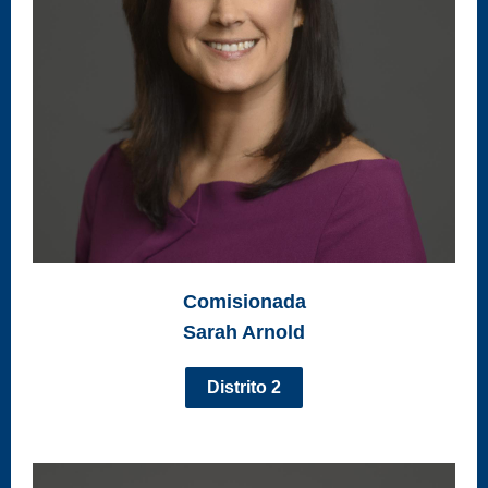
Comisionada
Sarah Arnold
Distrito 2