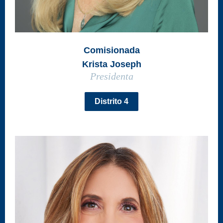
Comisionada
Krista Joseph
Presidenta
Distrito 4