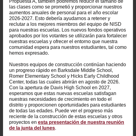
Propuesta A, también podremos reducir el tamaño de
las clases como se prometió y proporcionar nuestros
aumentos anuales de personal para el año escolar
2026-2027. Esto debería ayudarnos a retener y
reclutar a los mejores miembros del equipo de NISD
para nuestras escuelas. Los nuevos fondos operativos
aprobados por los votantes se utilizarán para fortalecer
nuestras escuelas y ofrecer el entorno que nuestra
comunidad espera para nuestros estudiantes, tal como
hemos expresado.
Nuestros equipos de construcción continúan haciendo
un progreso rápido en Barksdale Middle School,
Romer Elementary School y Hicks Early Childhood
Center, todas las cuales abrirán en agosto de 2026.
Con la apertura de Davis High School en 2027,
esperamos que estas nuevas escuelas satisfagan
nuestras necesidades de crecimiento en todo el
distrito y proporcionen oportunidades para estudiantes
de todas las edades. Puede ver el progreso más
reciente de la construcción de estas escuelas y otros
proyectos en
esta presentación de nuestra reunión
de la junta del lunes
.