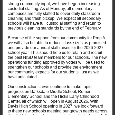
strong community input, we have begun increasing
custodial staffing. As of Monday, all elementary
campuses are fully staffed to cover daily classroom
cleaning and trash pickup. We expect all secondary
schools will have full custodial staffing and return to
previous cleaning standards by the end of February.
Because of the support from our community for Prop A,
we will also be able to reduce class sizes as promised
and provide our annual staff raises for the 2026-2027
school year. This should help us to retain and recruit
the best NISD team members for our schools. The new
operations funding approved by voters will be used to
strengthen our schools and provide the environment
our community expects for our students, just as we
have articulated.
Our construction crews continue to make rapid
progress on Barksdale Middle School, Romer
Elementary School and the Hicks Early Childhood
Center, all of which will open in August 2026. With
Davis High School opening in 2027, we look forward
to these new schools meeting our growth needs across