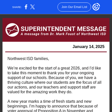
Join Our Email List
SHARE:
January 14, 2025
Northwest ISD families,
We’re excited for the start of a great 2026, and I’d like
to take this moment to thank you for your ongoing
support of our schools. Because of you, we have a
thriving culture where our students are the focus of all
our actions, and our teachers and support staff are
valued for the amazing work they do.
A new year marks a time of fresh starts and new
beginnings. I’m happy to announce that because of
voter approval of Proposition A in November and