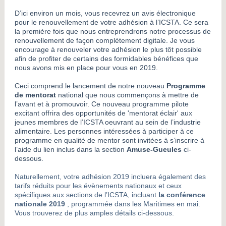
D’ici environ un mois, vous recevrez un avis électronique
pour le renouvellement de votre adhésion à l’ICSTA. Ce sera
la première fois que nous entreprendrons notre processus de
renouvellement de façon complètement digitale. Je vous
encourage à renouveler votre adhésion le plus tôt possible
afin de profiter de certains des formidables bénéfices que
nous avons mis en place pour vous en 2019.
Ceci comprend le lancement de notre nouveau
Programme
de mentorat
national que nous commençons à mettre de
l’avant et à promouvoir. Ce nouveau programme pilote
excitant offrira des opportunités de 'mentorat éclair' aux
jeunes membres de l’ICSTA oeuvrant au sein de l’industrie
alimentaire. Les personnes intéressées à participer à ce
programme en qualité de mentor sont invitées à s’inscrire à
l’aide du lien inclus dans la section
Amuse-Gueules
ci-
dessous.
Naturellement, votre adhésion 2019 incluera également des
tarifs réduits pour les évènements nationaux et ceux
spécifiques aux sections de l’ICSTA, incluant
la conférence
nationale 2019
, programmée dans les Maritimes en mai.
Vous trouverez de plus amples détails ci-dessous.