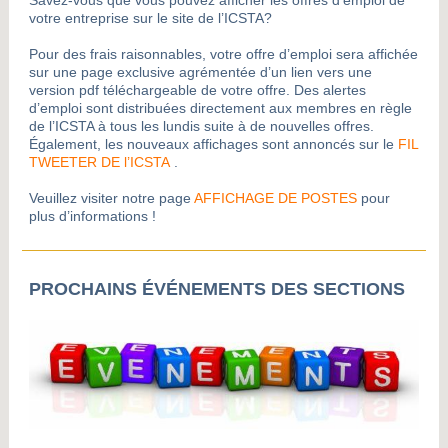
Savez-vous que vous pouvez afficher les offres d’emploi de
votre entreprise sur le site de l’ICSTA?
Pour des frais raisonnables, votre offre d’emploi sera affichée
sur une page exclusive agrémentée d’un lien vers une
version pdf téléchargeable de votre offre. Des alertes
d’emploi sont distribuées directement aux membres en règle
de l’ICSTA à tous les lundis suite à de nouvelles offres.
Également, les nouveaux affichages sont annoncés sur le
FIL
TWEETER DE l’ICSTA
.
Veuillez visiter notre page
AFFICHAGE DE POSTES
pour
plus d’informations
!
PROCHAINS ÉVÉNEMENTS DES SECTIONS