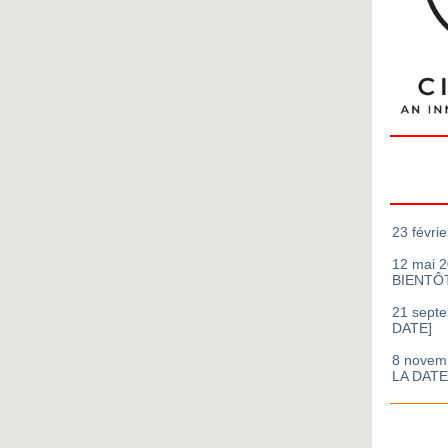
23 févri
12 mai 2
BIENTÔ
21 septe
DATE]
8 novemb
LA DATE