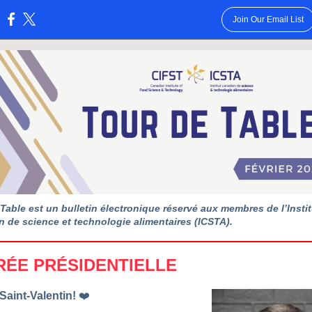
Join Our Email List
:
Table est un bulletin électronique réservé aux membres de l’Instit
 de science et technologie alimentaires (ICSTA).
RÉE PRÉSIDENTIELLE
Saint-Valentin!
❤️