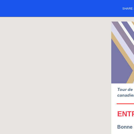
SHARE
Tour de 
canadien
ENT
Bonne 