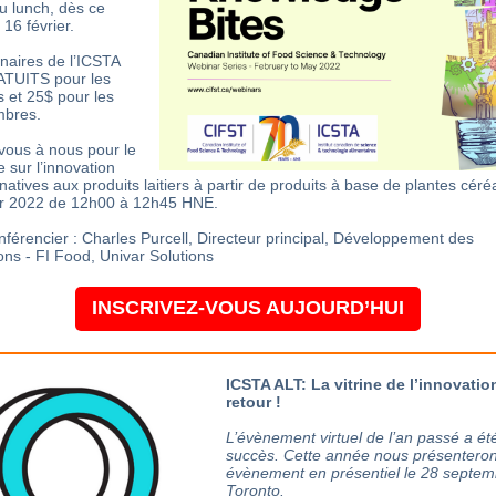
du lunch, dès ce
16 février.
naires de l’ICSTA
ATUITS pour les
et 25$ pour les
bres.
vous à nous pour le
 sur l’innovation
natives aux produits laitiers à partir de produits à base de plantes céréa
er 2022 de 12h00 à 12h45 HNE.
nférencier : Charles Purcell, Directeur principal, Développement des
ions - FI Food, Univar Solutions
INSCRIVEZ-VOUS AUJOURD’HUI
ICSTA ALT: La vitrine de l’innovatio
retour !
L’évènement virtuel de l’an passé a été
succès. Cette année nous présenteron
évènement en présentiel le 28 septem
Toronto.