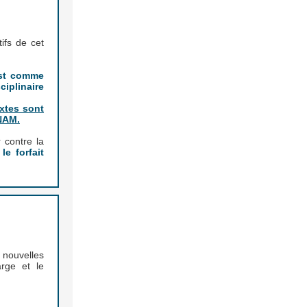
ifs de cet
Est comme
iplinaire
xtes sont
CNAM.
 contre la
le forfait
 nouvelles
rge et le