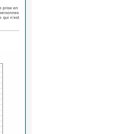
 prise en
 personnes
e qui n’est