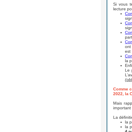
Si vous t
lecture p
Com
sig
Com
sig
Com
part
Com
ont
est
Com
la p
Enfi
Le 
L’a
(obl
Comme c’é
2022, la 
Mais rapp
important
La définit
la 
la 
4 p