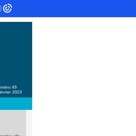
méro 49
février 2023