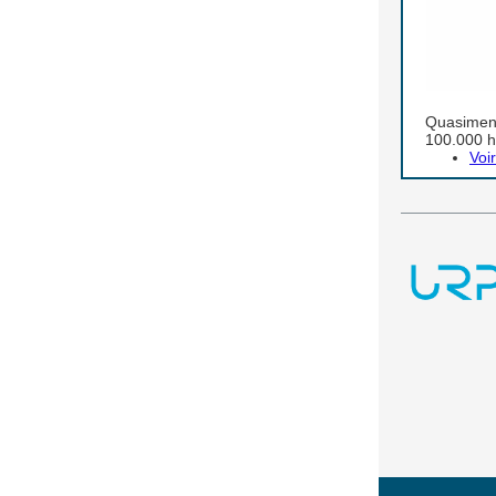
Quasiment
100.000 h
Voi