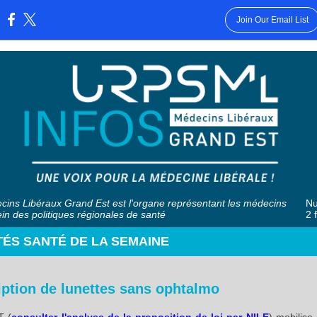
Join Our Email List
:
ins Libéraux Grand Est est l'organe représentant les médecins
Nu
ein des politiques régionales de santé
2 
TÉS SANTÉ DE LA SEMAINE
iption de lunettes sans ophtalmo