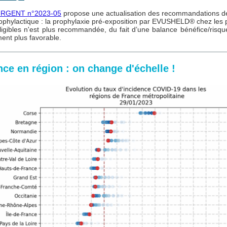
RGENT n°2023-05
propose une actualisation des recommandations de
ophylactique : la prophylaxie pré-exposition par EVUSHELD® chez les
éligibles n'est plus recommandée, du fait d’une balance bénéfice/risqu
ent plus favorable.
nce en région : on change d'échelle !