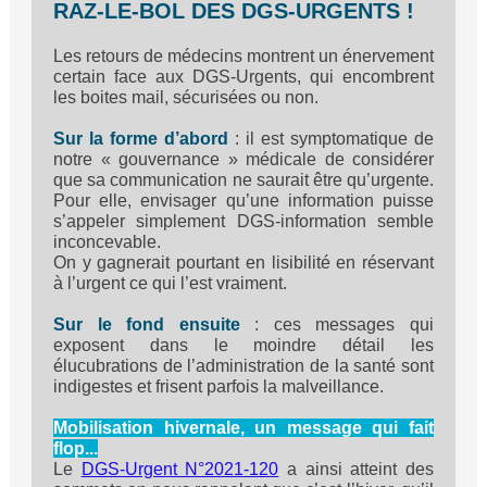
RAZ-LE-BOL DES DGS-URGENTS !
Les retours de médecins montrent un énervement
certain face aux DGS-Urgents, qui encombrent
les boites mail, sécurisées ou non.
Sur la forme d’abord
: il est symptomatique de
notre « gouvernance » médicale de considérer
que sa communication ne saurait être qu’urgente.
Pour elle, envisager qu’une information puisse
s’appeler simplement DGS-information semble
inconcevable.
On y gagnerait pourtant en lisibilité en réservant
à l’urgent ce qui l’est vraiment.
Sur le fond ensuite
: ces messages qui
exposent dans le moindre détail les
élucubrations de l’administration de la santé sont
indigestes et frisent parfois la malveillance.
Mobilisation hivernale, un message qui fait
flop...
Le
DGS-Urgent N°2021-120
a ainsi atteint des