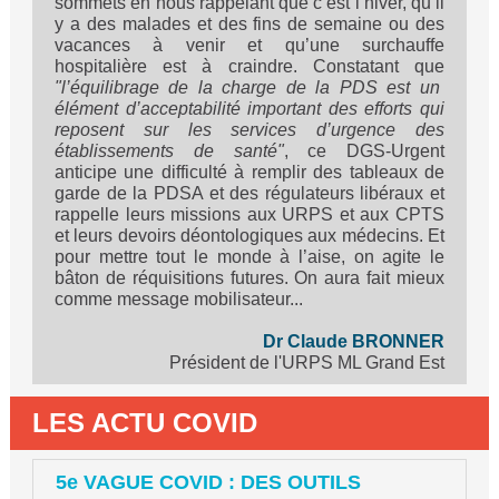
sommets en nous rappelant que c’est l’hiver, qu’il
y a des malades et des fins de semaine ou des
vacances à venir et qu’une surchauffe
hospitalière est à craindre. Constatant que
"l’équilibrage de la charge de la PDS est un
élément d’acceptabilité important des efforts qui
reposent sur les services d’urgence des
établissements de santé"
, ce DGS-Urgent
anticipe une difficulté à remplir des tableaux de
garde de la PDSA et des régulateurs libéraux et
rappelle leurs missions aux URPS et aux CPTS
et leurs devoirs déontologiques aux médecins. Et
pour mettre tout le monde à l’aise, on agite le
bâton de réquisitions futures. On aura fait mieux
comme message mobilisateur...
Dr Claude BRONNER
Président de l'URPS ML Grand Est
LES ACTU COVID
5e VAGUE COVID : DES OUTILS