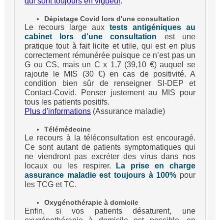
qui sont toujours en vigueur
.
Dépistage Covid lors d'une consultation
Le recours large aux
tests antigéniques au
cabinet lors d’une consultation
est une
pratique tout à fait licite et utile, qui est en plus
correctement rémunérée puisque ce n’est pas un
G ou CS, mais un C x 1,7 (39,10 €) auquel se
rajoute le MIS (30 €) en cas de positivité. A
condition bien sûr de renseigner SI-DEP et
Contact-Covid. Penser justement au MIS pour
tous les patients positifs.
Plus d'informations
(Assurance maladie)
Télémédecine
Le recours à la téléconsultation est encouragé.
Ce sont autant de patients symptomatiques qui
ne viendront pas excréter des virus dans nos
locaux ou les respirer.
La prise en charge
assurance maladie est toujours à 100%
pour
les TCG et TC.
Oxygénothérapie à domicile
Enfin, si vos patients désaturent, une