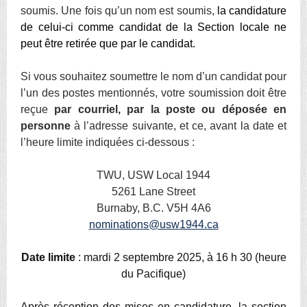
soumis. Une fois qu’un nom est soumis,
la candidature
de celui-ci comme candidat de la Section locale ne
peut être retirée que par le candidat.
Si vous souhaitez soumettre le nom d’un candidat pour
l’un des postes mentionnés, votre soumission doit être
reçue
par courriel, par la poste ou déposée en
personne
à l’adresse suivante, et ce, avant la date et
l’heure limite indiquées ci-dessous :
TWU, USW Local 1944
5261 Lane Street
Burnaby, B.C. V5H 4A6
nominations@usw1944.ca
Date limite
: mardi 2 septembre 2025, à 16 h 30 (heure
du Pacifique)
Après réception des mises en candidature, la section