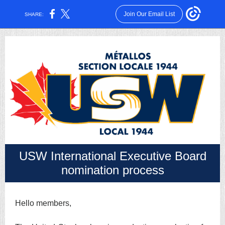
Join Our Email List
SHARE:
USW International Executive Board
nomination process
Hello members,