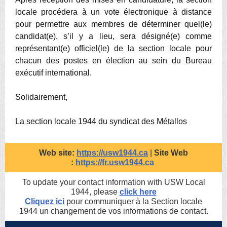
locale procédera à un vote électronique à distance
pour permettre aux membres de déterminer quel(le)
candidat(e), s’il y a lieu, sera désigné(e) comme
représentant(e) officiel(le) de la section locale pour
chacun des postes en élection au sein du Bureau
exécutif international.
Solidairement,
La section locale 1944 du syndicat des Métallos
Web site:
https://usw1944.ca
|
Site Web
:
https://fr.usw1944.ca
To update your contact information with USW Local
1944, please
click here
Cliquez ici
pour communiquer à la Section locale
1944 un changement de vos informations de contact.