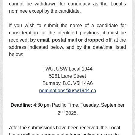
cannot be withdrawn for candidacy as the Local’s
nominee except by the candidate.
If you wish to submit the name of a candidate for
consideration for the identified positions, it must be
received
, by email, postal mail or dropped off
, at the
address indicated below, and by the date/time listed
below:
TWU, USW Local 1944
5261 Lane Street
Burnaby, B.C. V5H 4A6
nominations@usw1944.ca
Deadline:
4:30 pm Pacific Time, Tuesday, September
nd
2
2025.
After the submissions have been received, the Local
Union will use a remote electronic voting process to