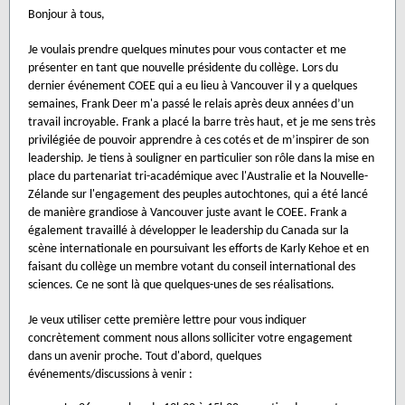
Bonjour à tous,
Je voulais prendre quelques minutes pour vous contacter et me
présenter en tant que nouvelle présidente du collège. Lors du
dernier événement COEE qui a eu lieu à Vancouver il y a quelques
semaines, Frank Deer m'a passé le relais après deux années d’un
travail incroyable. Frank a placé la barre très haut, et je me sens très
privilégiée de pouvoir apprendre à ces cotés et de m’inspirer de son
leadership. Je tiens à souligner en particulier son rôle dans la mise en
place du partenariat tri-académique avec l'Australie et la Nouvelle-
Zélande sur l'engagement des peuples autochtones, qui a été lancé
de manière grandiose à Vancouver juste avant le COEE. Frank a
également travaillé à développer le leadership du Canada sur la
scène internationale en poursuivant les efforts de Karly Kehoe et en
faisant du collège un membre votant du conseil international des
sciences. Ce ne sont là que quelques-unes de ses réalisations.
Je veux utiliser cette première lettre pour vous indiquer
concrètement comment nous allons solliciter votre engagement
dans un avenir proche. Tout d'abord, quelques
événements/discussions à venir :