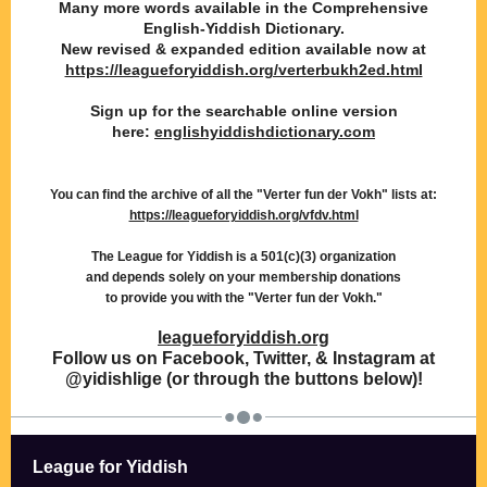
Many more words available in the Comprehensive
‭English-Yiddish Dictionary.
New revised & expanded edition available now at
https://leagueforyiddish.org/verterbukh2ed.html
Sign up for the searchable online version
here:
englishyiddishdictionary.com
You can find the archive of all the "Verter fun der Vokh" lists at:
https://leagueforyiddish.org/vfdv.html
The League for Yiddish is a 501(c)(3) organization
and depends solely on your membership donations
to provide you with the "Verter fun der Vokh."
leagueforyiddish.org
Follow us on Facebook, Twitter, & Instagram at
@yidishlige (or through the buttons below)!
League for Yiddish