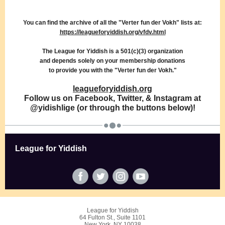
You can find the archive of all the "Verter fun der Vokh" lists at:
https://leagueforyiddish.org/vfdv.html
The League for Yiddish is a 501(c)(3) organization
and depends solely on your membership donations
to provide you with the "Verter fun der Vokh."
leagueforyiddish.org
Follow us on Facebook, Twitter, & Instagram at
@yidishlige (or through the buttons below)!
League for Yiddish
League for Yiddish
64 Fulton St., Suite 1101
New York, NY 10038