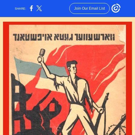
Join Our Email List
SHARE: